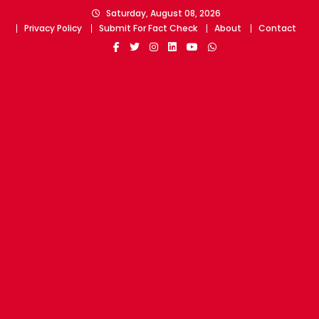
Skip
Saturday, August 08, 2026
to
Privacy Policy
Submit For Fact Check
About
Contact
content