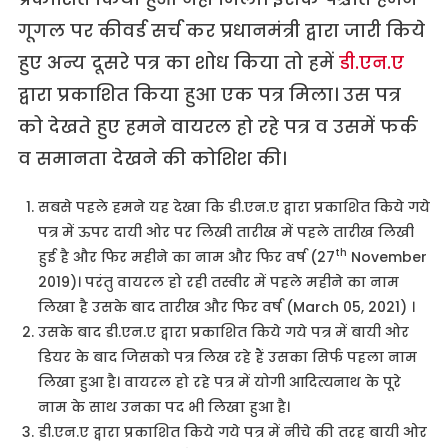
गूगल पर कीवर्ड सर्च कर प्रधानमंत्री द्वारा जारी किये
हुए अन्य दूसरे पत्र का शोध किया तो हमें
डी.एन.ए
द्वारा प्रकाशित किया हुआ एक पत्र मिला। उस पत्र
को देखते हुए हमने वायरल हो रहे पत्र व उसमें फर्क
व समानता देखने की कोशिश की।
सबसे पहले हमने यह देखा कि डी.एन.ए द्वारा प्रकाशित किये गये
पत्र में ऊपर दायी ओर पर लिखी तारीख में पहले तारीख लिखी
th
हुई है और फिर महीने का नाम और फिर वर्ष (27
November
2019)। परंतु वायरल हो रही तस्वीर में पहले महीने का नाम
लिखा है उसके बाद तारीख और फिर वर्ष (March 05, 2021) ।
उसके बाद डी.एन.ए द्वारा प्रकाशित किये गये पत्र में बायी ओर
डियर के बाद जिसको पत्र लिख रहे हैं उसका सिर्फ पहला नाम
लिखा हुआ है। वायरल हो रहे पत्र में योगी आदित्यनाथ के पूरे
नाम के साथ उनका पद भी लिखा हुआ है।
डी.एन.ए द्वारा प्रकाशित किये गये पत्र में नीचे की तरह बायी ओर