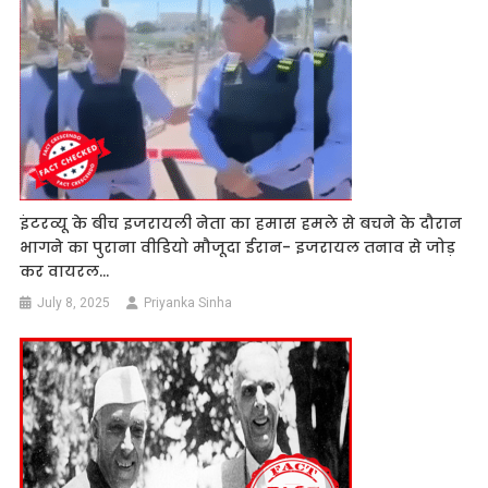
इंटरव्यू के बीच इजरायली नेता का हमास हमले से बचने के दौरान
भागने का पुराना वीडियो मौजूदा ईरान- इजरायल तनाव से जोड़
कर वायरल…
July 8, 2025
Priyanka Sinha