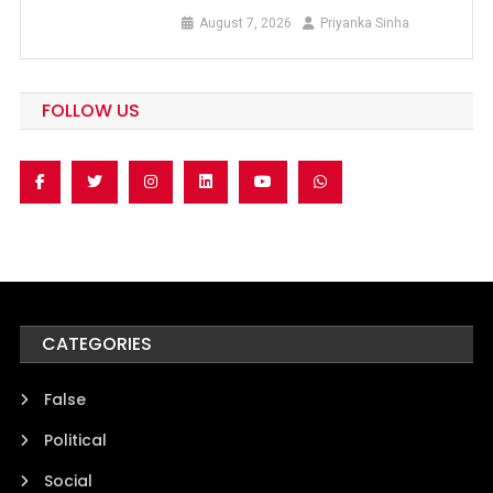
August 7, 2026
Priyanka Sinha
FOLLOW US
CATEGORIES
False
Political
Social