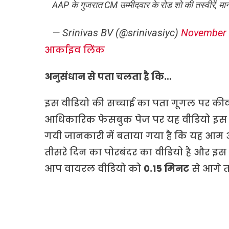
AAP के गुजरात CM उम्मीदवार के रोड शो की तस्वीरें, मा
— Srinivas BV (@srinivasiyc)
November 
आर्काइव लिंक
अनुसंधान से पता चलता है कि…
इस वीडियो की सच्चाई का पता गूगल पर कीवर्
आधिकारिक फेसबुक पेज पर यह वीडियो इ
गयी जानकारी में बताया गया है कि यह आम आदमी
तीसरे दिन का पोरबंदर का वीडियो है और इस द
आप वायरल वीडियो को
0.15 मिनट
से आगे त