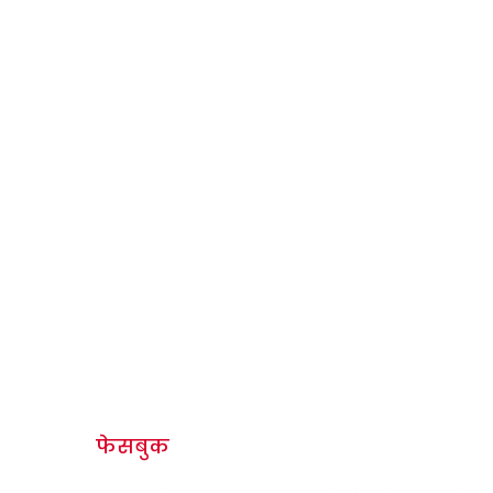
फेसबुक