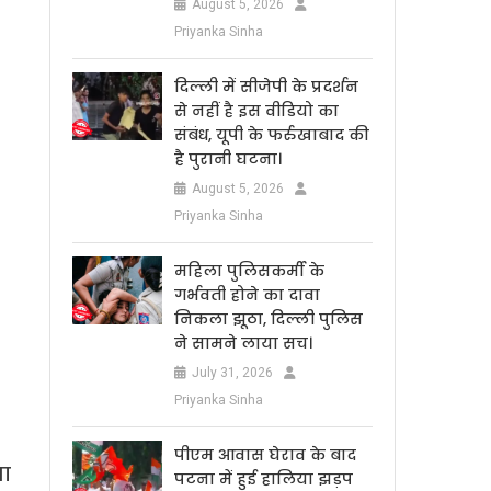
August 5, 2026
Priyanka Sinha
दिल्ली में सीजेपी के प्रदर्शन
से नहीं है इस वीडियो का
संबंध, यूपी के फर्रुखाबाद की
है पुरानी घटना।
August 5, 2026
Priyanka Sinha
महिला पुलिसकर्मी के
गर्भवती होने का दावा
निकला झूठा, दिल्ली पुलिस
ने सामने लाया सच।
July 31, 2026
Priyanka Sinha
पीएम आवास घेराव के बाद
जा
पटना में हुई हालिया झड़प