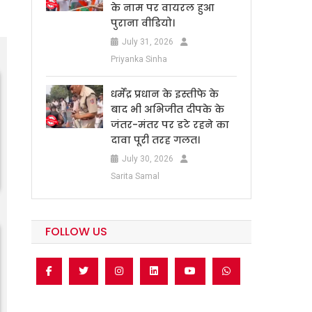
के नाम पर वायरल हुआ
पुराना वीडियो।
July 31, 2026
Priyanka Sinha
धर्मेंद्र प्रधान के इस्तीफे के
बाद भी अभिजीत दीपके के
जंतर-मंतर पर डटे रहने का
दावा पूरी तरह गलत।
July 30, 2026
Sarita Samal
FOLLOW US