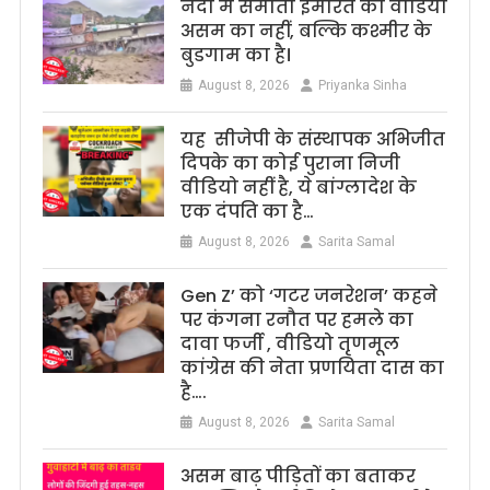
नदी में समाती इमारत का वीडियो
असम का नहीं, बल्कि कश्मीर के
बुडगाम का है।
August 8, 2026
Priyanka Sinha
यह सीजेपी के संस्थापक अभिजीत
दिपके का कोई पुराना निजी
वीडियो नहीं है, ये बांग्लादेश के
एक दंपति का है…
August 8, 2026
Sarita Samal
Gen Z’ को ‘गटर जनरेशन’ कहने
पर कंगना रनौत पर हमले का
दावा फर्जी , वीडियो तृणमूल
कांग्रेस की नेता प्रणयिता दास का
है….
August 8, 2026
Sarita Samal
असम बाढ़ पीड़ितों का बताकर