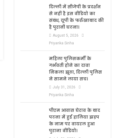
दिल्ली में सीजेपी के प्रदर्शन
से नहीं है इस वीडियो का
संबंध, यूपी के फर्रुखाबाद की
है पुरानी घटना।
August 5, 2026
Priyanka Sinha
महिला पुलिसकर्मी के
गर्भवती होने का दावा
निकला झूठा, दिल्ली पुलिस
ने सामने लाया सच।
July 31, 2026
Priyanka Sinha
पीएम आवास घेराव के बाद
पटना में हुई हालिया झड़प
के नाम पर वायरल हुआ
पुराना वीडियो।