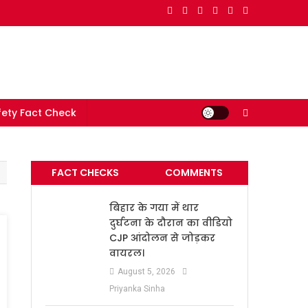
e in India
ety Fact Check
FACT CHECKS
COMMENTS
बिहार के गया में थार
दुर्घटना के दौरान का वीडियो
CJP आंदोलन से जोड़कर
वायरल।
August 5, 2026
Priyanka Sinha