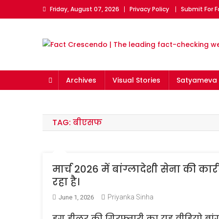
Skip
Friday, August 07, 2026
Privacy Policy
Submit For 
to
content
Fact Crescendo | The l
The Fact behind every viral news!
Archives
Visual Stories
Satyameva 
TAG:
बीएसफ
मार्च 2026 में बांग्लादेशी सेना की क
रहा है।
Priyanka Sinha
June 1, 2026
ड्रग डीलर की गिरफ्तारी का यह वीडियो बांग्