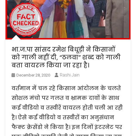
भा.ज.पा सांसद रमेश बिधूड़ी ने किसानों
को गाली नहीं दी, “ठलवा” शब्द को गाली
बता वायरल किया जा रहा है।
Rashi Jain
December 28, 2020
वर्तमान में चल रहे किसान आंदोलन के चलते
सोशल मंचो पर गलत व भ्रामक दावों के साथ
कई वीडियो व तस्वीरें वायरल होती चली आ रही
है। ऐसे कई वीडियो व तस्वीरों का अनुसंधान
फैक्ट क्रेसेंडो ने किया है। इन दिनों इंटरनेट पर