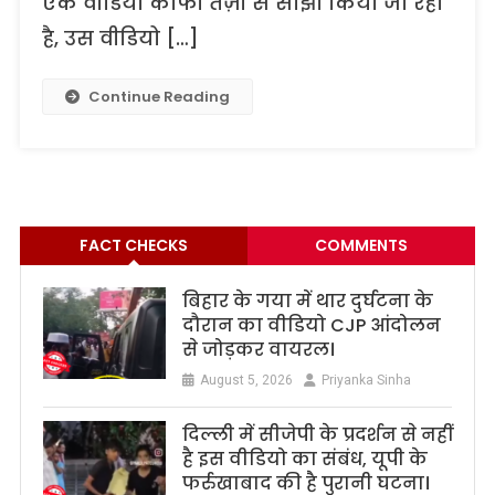
एक वीडियो काफी तेज़ी से साझा किया जा रहा
है, उस वीडियो […]
Continue Reading
FACT CHECKS
COMMENTS
बिहार के गया में थार दुर्घटना के
दौरान का वीडियो CJP आंदोलन
से जोड़कर वायरल।
August 5, 2026
Priyanka Sinha
दिल्ली में सीजेपी के प्रदर्शन से नहीं
है इस वीडियो का संबंध, यूपी के
फर्रुखाबाद की है पुरानी घटना।