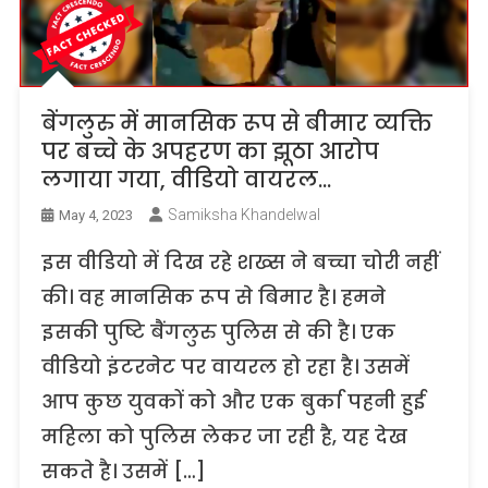
बेंगलुरु में मानसिक रूप से बीमार व्यक्ति
पर बच्चे के अपहरण का झूठा आरोप
लगाया गया, वीडियो वायरल…
Samiksha Khandelwal
May 4, 2023
इस वीडियो में दिख रहे शख्स ने बच्चा चोरी नहीं
की। वह मानसिक रूप से बिमार है। हमने
इसकी पुष्टि बैंगलुरु पुलिस से की है। एक
वीडियो इंटरनेट पर वायरल हो रहा है। उसमें
आप कुछ युवकों को और एक बुर्का पहनी हुई
महिला को पुलिस लेकर जा रही है, यह देख
सकते है। उसमें […]