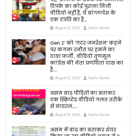
दिपके का कोई पुराना निजी
वीडियो नहीं है, ये बांग्लादेश के
एक दंपति का है…
August 8, 2026
Sarita Samal
Gen Z’ को ‘गटर जनरेशन’ कहने
पर कंगना रनौत पर हमले का
दावा फर्जी , वीडियो तृणमूल
कांग्रेस की नेता प्रणयिता दास का
है….
August 8, 2026
Sarita Samal
असम बाढ़ पीड़ितों का बताकर
एक स्क्रिप्टेड वीडियो गलत तरीके
से वायरल…..
August 8, 2026
Sarita Samal
असम में बाढ़ का बताकर शेयर