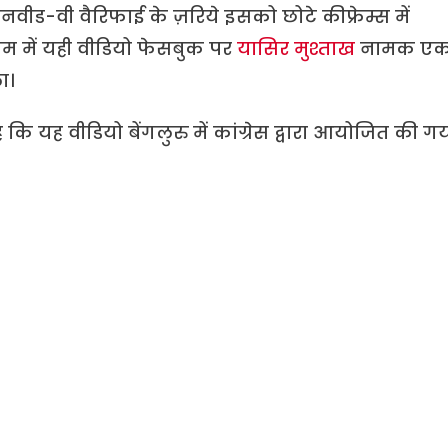
वीड-वी वैरिफाई के ज़रिये इसको छोटे कीफ्रेम्स में
म में यही वीडियो फेसबुक पर
यासिर मुश्ताख
नामक ए
ा।
ि यह वीडियो बेंगलुरु में कांग्रेस द्वारा आयोजित की ग