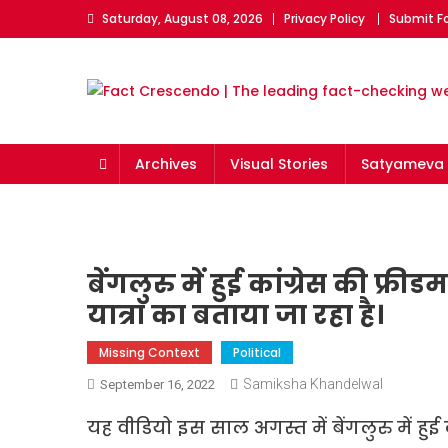
Skip
Saturday, August 08, 2026
Privacy Policy
Submit F
to
content
Fact Crescendo | The l
The Fact behind every viral news!
Archives
Visual Stories
Satyameva 
बेंगलुरु में हुई कांग्रेस की फ्री
यात्रा का बताया जा रहा है।
Missing Context
Political
Samiksha Khandelwal
September 16, 2022
यह वीडियो इस साल अगस्त में बेंगलुरु में हुई का