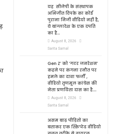
यह सीजेपी के संस्थापक
अभिजीत दिपके का कोई
पुराना निजी वीडियो नहीं है,
ड़
ये बांग्लादेश के एक दंपति
का है…
August 8, 2026
Sarita Samal
Gen Z’ को ‘गटर जनरेशन’
का
कहने पर कंगना रनौत पर
हमले का दावा फर्जी ,
वीडियो तृणमूल कांग्रेस की
नेता प्रणयिता दास का है….
August 8, 2026
Sarita Samal
असम बाढ़ पीड़ितों का
बताकर एक स्क्रिप्टेड वीडियो
गलत तरीके से वायरल…..