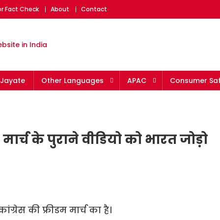
or Fact Check
About
Contact
eading fact-checking websit
Jayate
Other Languages
APAC
Consumer Saf
डम मार्च के पुराने वीडियो को भारत जोड़ो
ंग्रेस की फ्रीडम मार्च का है।