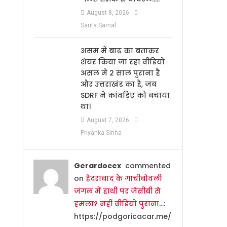
August 8, 2026
Sarita Samal
असम में बाढ़ का बताकर
शेयर किया जा रहा वीडियो
असल में 2 साल पुराना है
और उत्तराखंड का है, जब
SDRF ने कांवड़िए को बचाया
था।
August 7, 2026
Priyanka Sinha
Gerardocex
commented
on
हैदराबाद के गाचीबोवली
जंगल में हाथी पर जेसीबी से
हमला? नहीं वीडियो पुराना…
:
https://podgoricacar.me/