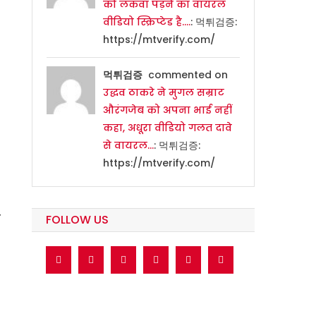
को लकवा पड़ने का वायरल
वीडियो स्क्रिप्टेड है….
: 먹튀검증:
https://mtverify.com/
먹튀검증
commented on
उद्धव ठाकरे ने मुगल सम्राट
औरंगजेब को अपना भाई नहीं
कहा, अधूरा वीडियो गलत दावे
से वायरल…
: 먹튀검증:
https://mtverify.com/
ा
FOLLOW US