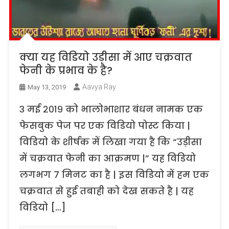
क्या यह विडियो उड़ीसा में आए चक्रवात
फेनी के प्रभाव के है?
Aavya Ray
May 13, 2019
३ मई २०१९ को भालोभाशार बंधन नामक एक
फेसबुक पेज पर एक विडियो पोस्ट किया |
विडियो के शीर्षक में लिखा गया है कि “उड़ीसा
में चक्रवात फेनी का आक्रमण |” यह विडियो
लगभग ७ मिनट का है | इस विडियो में हम एक
चक्रवात से हुई तबाही को देख सकते है | यह
विडियो […]