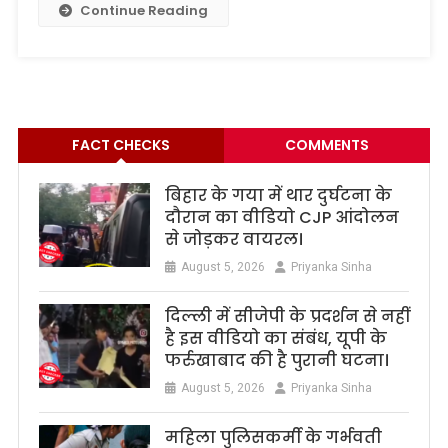
Continue Reading
FACT CHECKS
COMMENTS
बिहार के गया में थार दुर्घटना के
दौरान का वीडियो CJP आंदोलन
से जोड़कर वायरल।
August 5, 2026
Priyanka Sinha
दिल्ली में सीजेपी के प्रदर्शन से नहीं
है इस वीडियो का संबंध, यूपी के
फर्रुखाबाद की है पुरानी घटना।
August 5, 2026
Priyanka Sinha
महिला पुलिसकर्मी के गर्भवती