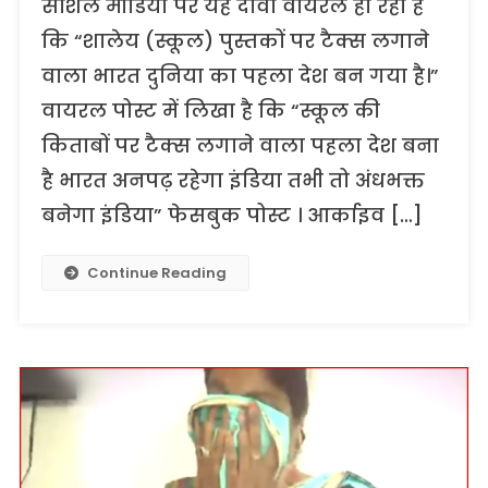
सोशल मीडिया पर यह दावा वायरल हो रहा है
कि “शालेय (स्कूल) पुस्तकों पर टैक्स लगाने
वाला भारत दुनिया का पहला देश बन गया है।”
वायरल पोस्ट में लिखा है कि “स्कूल की
किताबों पर टैक्स लगाने वाला पहला देश बना
है भारत अनपढ़ रहेगा इंडिया तभी तो अंधभक्त
बनेगा इंडिया” फेसबुक पोस्ट । आर्काइव […]
Continue Reading