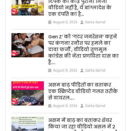
दिपके का कोई पुराना निजी
वीडियो नहीं है, ये बांग्लादेश के
एक दंपति का है…
August 8, 2026
Sarita Samal
Gen Z’ को ‘गटर जनरेशन’ कहने
पर कंगना रनौत पर हमले का
दावा फर्जी , वीडियो तृणमूल
कांग्रेस की नेता प्रणयिता दास का
है….
August 8, 2026
Sarita Samal
असम बाढ़ पीड़ितों का बताकर
एक स्क्रिप्टेड वीडियो गलत तरीके
से वायरल…..
August 8, 2026
Sarita Samal
असम में बाढ़ का बताकर शेयर
किया जा रहा वीडियो असल में 2