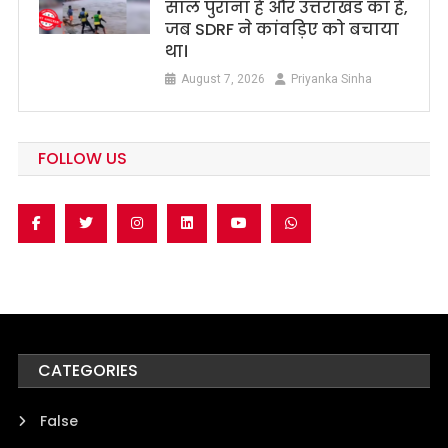
साल पुराना है और उत्तराखंड का है,
जब SDRF ने कांवड़िए को बचाया
था।
August 7, 2026
Priyanka Sinha
FOLLOW US
CATEGORIES
False