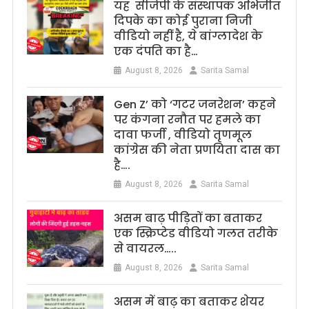
यह सीजेपी के संस्थापक अभिजीत
दिपके का कोई पुराना निजी
वीडियो नहीं है, ये बांग्लादेश के
एक दंपति का है…
August 8, 2026
Sarita Samal
Gen Z’ को ‘गटर जनरेशन’ कहने
पर कंगना रनौत पर हमले का
दावा फर्जी , वीडियो तृणमूल
कांग्रेस की नेता प्रणयिता दास का
है….
August 8, 2026
Sarita Samal
असम बाढ़ पीड़ितों का बताकर
एक स्क्रिप्टेड वीडियो गलत तरीके
से वायरल…..
August 8, 2026
Sarita Samal
असम में बाढ़ का बताकर शेयर