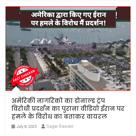
अमेरिकी नागरिको का डोनाल्ड ट्रंप
विरोधी प्रदर्शन का पुराना वीडियो ईरान पर
हमले के विरोध का बताकर वायरल
Sagar Rawate
July 8, 2025