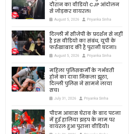
दौरान का वीडियो CJP आंदोलन
से जोड़कर वायरल।
August 5, 2026
Priyanka Sinha
दिल्ली में सीजेपी के प्रदर्शन से नहीं
है इस वीडियो का संबंध, यूपी के
फर्रुखाबाद की है पुरानी घटना।
August 5, 2026
Priyanka Sinha
महिला पुलिसकर्मी के गर्भवती
होने का दावा निकला झूठा,
दिल्ली पुलिस ने सामने लाया
सच।
July 31, 2026
Priyanka Sinha
पीएम आवास घेराव के बाद पटना
में हुई हालिया झड़प के नाम पर
वायरल हुआ पुराना वीडियो।