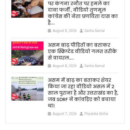
पर कंगना रनौत पर हमले का
दावा फर्जी , वीडियो तृणमूल
कांग्रेस की नेता प्रणयिता दास का
है….
August 8, 2026
Sarita Samal
असम बाढ़ पीड़ितों का बताकर
एक स्क्रिप्टेड वीडियो गलत तरीके
से वायरल…..
August 8, 2026
Sarita Samal
असम में बाढ़ का बताकर शेयर
किया जा रहा वीडियो असल में 2
साल पुराना है और उत्तराखंड का है,
जब SDRF ने कांवड़िए को बचाया
था।
August 7, 2026
Priyanka Sinha