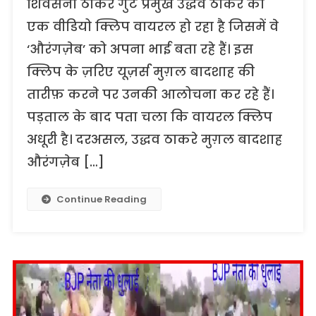
शिवसेना ठाकरे गुट प्रमुख उद्धव ठाकरे का
एक वीडियो क्लिप वायरल हो रहा है जिसमें वे
‘औरंगज़ेब’ को अपना भाई बता रहे हैं। इस
क्लिप के ज़रिए यूज़र्स मुग़ल बादशाह की
तारीफ़ करने पर उनकी आलोचना कर रहे हैं।
पड़ताल के बाद पता चला कि वायरल क्लिप
अधूरी है। दरअसल, उद्धव ठाकरे मुग़ल बादशाह
औरंगज़ेब […]
Continue Reading