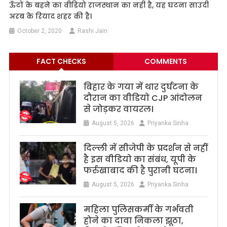
ऊँटों के बहने का वीडियो राजस्थान का नहीं है, यह घटना साउदी
अरब के रियाद शहर की है।
October 2, 2020
Rashi Jain
FACT CHECKS
COMMENTS
बिहार के गया में थार दुर्घटना के
दौरान का वीडियो CJP आंदोलन
से जोड़कर वायरल।
August 5, 2026
Priyanka Sinha
दिल्ली में सीजेपी के प्रदर्शन से नहीं
है इस वीडियो का संबंध, यूपी के
फर्रुखाबाद की है पुरानी घटना।
August 5, 2026
Priyanka Sinha
महिला पुलिसकर्मी के गर्भवती
होने का दावा निकला झूठा,