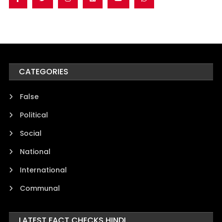
CATEGORIES
False
Political
Social
National
International
Communal
LATEST FACT CHECKS HINDI