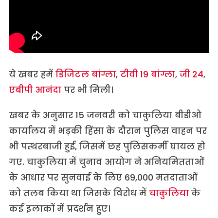
ये खबर हमे
ं डिजिटल बांग
्ला,
टीवी 19 बांग
्ला,
जी 24
,
एबीपी आनंदा
पर भी मिली।
खबर के अनुसार 15 जनवरी को चाकुलिया बीडीओ
कार्यालय में भड़की हिंसा के दौरान पुलिस वाहन पर
भी पत्थरबाजी हुई, जिसमें छह पुलिसकर्मी घायल हो
गए. चाकुलिया में चुनाव आयोग ने अनियमितताओं
के आधार पर सुनवाई के लिए 69,000 मतदाताओं
को तलब किया था जिसके विरोध मे
ं चाकुलिय
ा के
कई इलाकों में प्रदर्शन हुए।