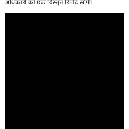
अधिकारी को एक विस्तृत रिपोर्ट सौंपी।