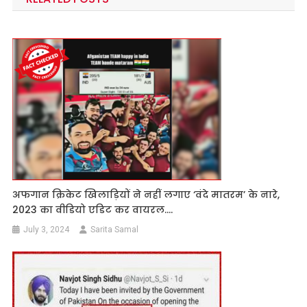
अफगान क्रिकेट खिलाड़ियों ने नहीं लगाए ‘वंदे मातरम’ के नारे,
2023 का वीडियो एडिट कर वायरल….
July 3, 2024
Sarita Samal