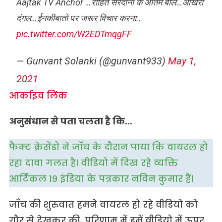
Aajtak TV Anchor …रोहित सरदाना के अंतिम बोल…आखरी
दंगल…ईनकीबातो पर जरूर विचार करना..
pic.twitter.com/W2EDTmqgFF
— Gunvant Solanki (@gunvant933)
May 1,
2021
आर्काइव लिंक
अनुसंधान से पता चलता है कि…
फैक्ट क्रेसेंडो ने जाँच के दौरान पाया कि वायरल हो
रहा दावा गलत है। वीडियो में दिख रहे व्यक्ति
आर्टिकल 19 इंडिया के पत्रकार नविन कुमार हैं।
जाँच की शुरुवात हमने वायरल हो रहे वीडियो को
गौर से देखकर की, परिणाम में हमें वीडियो में ऊपर