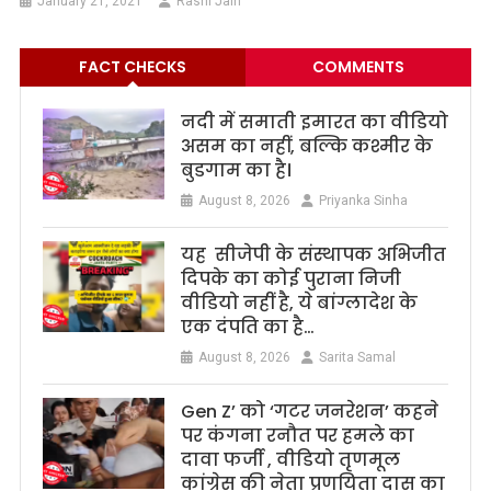
January 21, 2021
Rashi Jain
FACT CHECKS
COMMENTS
नदी में समाती इमारत का वीडियो
असम का नहीं, बल्कि कश्मीर के
बुडगाम का है।
August 8, 2026
Priyanka Sinha
यह सीजेपी के संस्थापक अभिजीत
दिपके का कोई पुराना निजी
वीडियो नहीं है, ये बांग्लादेश के
एक दंपति का है…
August 8, 2026
Sarita Samal
Gen Z’ को ‘गटर जनरेशन’ कहने
पर कंगना रनौत पर हमले का
दावा फर्जी , वीडियो तृणमूल
कांग्रेस की नेता प्रणयिता दास का