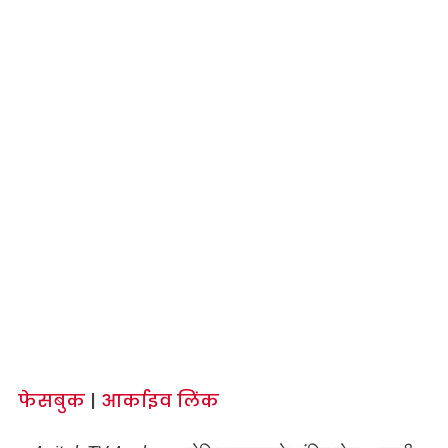
फेसबुक
|
आर्काइव लिंक