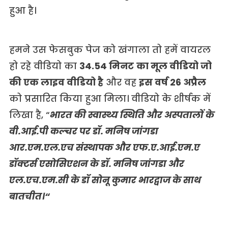
हुआ है।
हमने उस फेसबुक पेज को खंगाला तो हमें वायरल
हो रहे वीडियो का
34.54 मिनट
का मूल वीडियो
जो
की एक लाइव वीडियो है
और वह
इस वर्ष 26 अप्रैल
को प्रसारित किया हुआ मिला। वीडियो के शीर्षक में
लिखा है, “
भारत की स्वास्थ्य स्थिति और अस्पतालों के
वी.आई.पी कल्चर पर डॉ. मनिष जांगडा
आर.एम.एल.एच संस्थापक और एफ.ए.आई.एम.ए
डॉक्टर्स एसोसिएशन के डॉ. मनिष जांगडा और
एल.एच.एम.सी के डॉ सोनू कुमार भारद्वाज के साथ
बातचीत।“