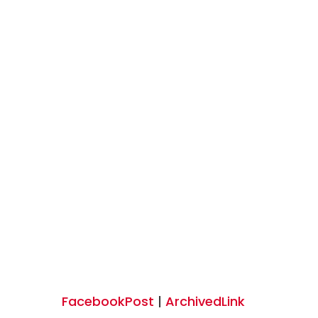
FacebookPost
|
ArchivedLink