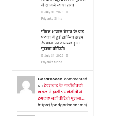
ने सामने लाया सच।
July 31, 2026
Priyanka Sinha
पीएम आवास घेराव के बाद
पटना में हुई हालिया झड़प
के नाम पर वायरल हुआ
पुराना वीडियो।
July 31, 2026
Priyanka Sinha
Gerardocex
commented
on
हैदराबाद के गाचीबोवली
जंगल में हाथी पर जेसीबी से
हमला? नहीं वीडियो पुराना…
:
https://podgoricacar.me/