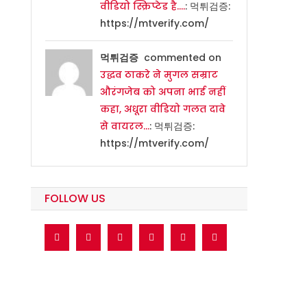
वीडियो स्क्रिप्टेड है….
: 먹튀검증:
https://mtverify.com/
먹튀검증
commented on
उद्धव ठाकरे ने मुगल सम्राट
औरंगजेब को अपना भाई नहीं
कहा, अधूरा वीडियो गलत दावे
से वायरल…
: 먹튀검증:
https://mtverify.com/
FOLLOW US