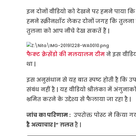
इन दोनों वीडियो को देखने पर हमने पाया कि
हमने स्क्रीनशॉट लेकर दोनों जगह कि तुलन
तुलना को आप नीचे देख सकतें हैं |
फैक्ट क्रेसेंडो की मलयालम टीम
ने इस वीडिय
था |
इस अनुसंधान से यह बात स्पष्ट होती है कि उ
संबंध नहीं है | यह वीडियो श्रीलंका में अं
भ्रमित करने के उद्देश्य से फैलाया जा रहा है |
जांच का परिणाम :
उपरोक्त पोस्ट मे किया ग
है अत्याचार |” ग़लत
है |