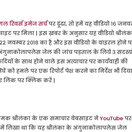
गल रिवर्स इमेज सर्च
पर ढूंढा, तो हमें यह वीडियो १६ जनव
ट पर मिला | इस ख़बर के अनुसार यह वीडियो श्रीलंक
 २२ नवम्बर २०१८ का है और इस वीडियो के वाइरल होने प
े अंगुनाकोलापलेस जेल की जांच पड़ताल के लिये ३ सदस्यो
दियों के साथ होने वाले इस अत्याचार पर कार्यवाही की
को हमले पर एक रिपोर्ट पेश करने का निर्देश भी दिय
ए लिंक पर क्लिक करें |
मक श्रीलंका के एक समाचार वेबसाइट ने
YouTube
पर
ें लिखा था कि यह श्रीलंका के अंगुनाकोलापलेस जेल