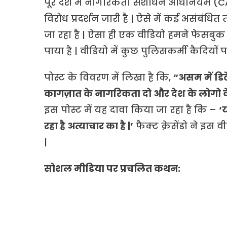
पूरे देश में नागरिकता संशोधन अधिनियम (
विरोध प्रदर्शन जारी है | ऐसे में कई असंबंधि
जा रहा है | ऐसा ही एक वीडियो हमने फेसबुक
पाया है | वीडियो में कुछ पुलिसकर्मी कैदियो
पोस्ट के विवरण में लिखा है कि,
“असम में डिट
कागज़ात के नागरिकता दो और देश के लोगो के 
इस पोस्ट में यह दावा किया जा रहा है कि –
‘
रहा है अत्याचार का है |’
फैक्ट क्रेसेंडो ने इस
|
सोशल मीडिया पर प्रचलित कथन: