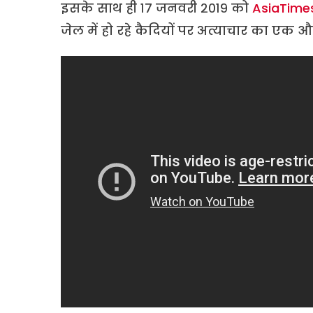
इसके साथ ही १७ जनवरी २०१९ को
AsiaTime
जेल में हो रहे कैदियों पर अत्याचार का एक 