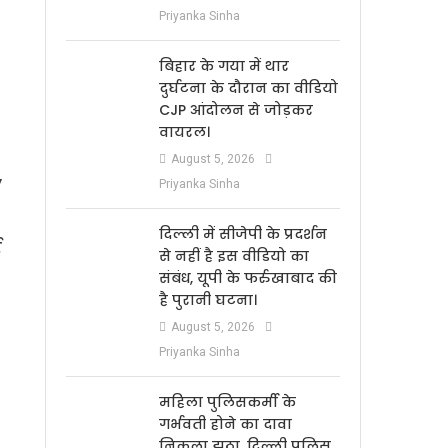
Priyanka Sinha
बिहार के गया में थार
दुर्घटना के दौरान का वीडियो
CJP आंदोलन से जोड़कर
वायरल।
August 5, 2026
”
Priyanka Sinha
दिल्ली में सीजेपी के प्रदर्शन
ई
से नहीं है इस वीडियो का
संबंध, यूपी के फर्रुखाबाद की
है पुरानी घटना।
August 5, 2026
Priyanka Sinha
महिला पुलिसकर्मी के
गर्भवती होने का दावा
निकला झूठा, दिल्ली पुलिस