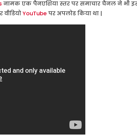
s
नामक एक पैनएशिया स्तर पर समाचार चैनल ने भी इ
और वीडियो
YouTube
पर अपलोड किया था |