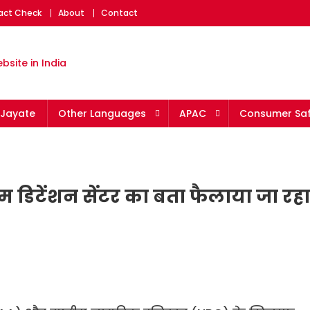
Fact Check
About
Contact
eading fact-checking websit
Jayate
Other Languages
APAC
Consumer Saf
म डिटेंशन सेंटर का बता फैलाया जा रहा