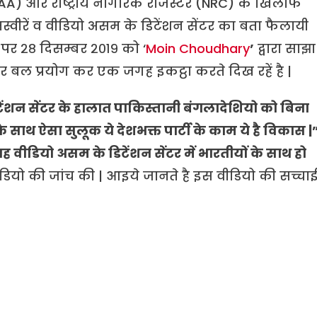
CAA) और राष्ट्रीय नागरिक रजिस्टर (NRC) के खिलाफ
त तस्वीरें व वीडियो असम के डिटेंशन सेंटर का बता फैलायी
 पर २८ दिसम्बर २०१९ को ‘
Moin Choudhary
’
द्वारा साझा
ं पर बल प्रयोग कर एक जगह इकट्ठा करते दिख रहें है |
ेंशन सेंटर के हालात पाकिस्तानी बंगलादेशियो को बिना
साथ ऐसा सुलूक ये देशभक्त पार्टी के काम ये है विकास |
यह वीडियो असम के डिटेंशन सेंटर में भारतीयों के साथ हो
 वीडियो की जांच की | आइये जानते है इस वीडियो की सच्चा