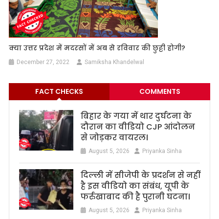
क्या उत्तर प्रदेश में मदरसों में अब से रविवार की छुट्टी होगी?
December 27, 2022
Samiksha Khandelwal
FACT CHECKS
COMMENTS
बिहार के गया में थार दुर्घटना के
दौरान का वीडियो CJP आंदोलन
से जोड़कर वायरल।
August 5, 2026
Priyanka Sinha
दिल्ली में सीजेपी के प्रदर्शन से नहीं
है इस वीडियो का संबंध, यूपी के
फर्रुखाबाद की है पुरानी घटना।
August 5, 2026
Priyanka Sinha