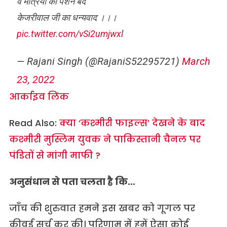
व मंत्रियों की पेंशन बंद
केजरीवाल जी का धन्यवाद ।।।
pic.twitter.com/vSi2umjwxl
— Rajani Singh (@RajaniS52295721)
March
23, 2022
आर्काइव लिंक
Read Also:
क्या ‘कश्मीरी फाइल्स’ देखने के बाद
कश्मीरी मुस्लिम युवक ने पाकिस्तानी चैनल पर
पंडितों से मांगी माफी ?
अनुसंधान से पता चलता है कि…
जाँच की शुरुवात हमने इस खबर को गूगल पर
कीवर्ड सर्च कर की। परिणाम में हमें ऐसा कोई