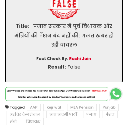
Title:
पंजाब सरकार ने पूर्व विधायक और
मंत्रियों की पेंशन बंद नहीं की; गलत खबर हो
रही वायरल
Fact Check By:
Rashi Jain
Result:
False
Tagged
AAP
Kejriwal
MLA Pension
Punjab
अरविंद केजरीवाल
आम आदमी पार्टी
पंजाब
पेंशन
मंत्री
विधायक