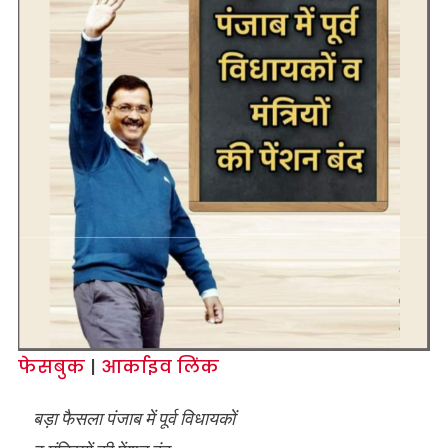
फेसबुक
|
आर्काइव लिंक
बड़ा फैसला पंजाब में पूर्व विधायकों