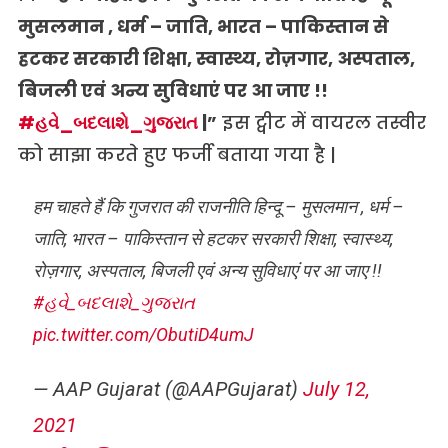
मुसलमान
,
धर्म – जाति
,
भारत – पाकिस्तान से
हटकर सरकारी शिक्षा
,
स्वास्थ्य
,
रोज़गार
,
अस्पताल
,
बिजली एवं अन्य सुविधाएं पर आ जाए !!
#
હવે
_
બદલાશે
_
ગુજરાત
|”
इस ट्वीट में वायरल तस्वीर
को साझा करते हुए फर्जी बताया गया है |
हम चाहते हैं कि गुजरात की राजनीति हिन्दू – मुसलमान , धर्म –
जाति, भारत – पाकिस्तान से हटकर सरकारी शिक्षा, स्वास्थ्य,
रोज़गार, अस्पताल, बिजली एवं अन्य सुविधाएं पर आ जाए !!
#હવે_બદલાશે_ગુજરાત
pic.twitter.com/ObutiD4umJ
— AAP Gujarat (@AAPGujarat)
July 12,
2021