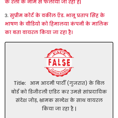
के रैली के नाम से फैलाया जा रहा है|
३.
सुप्रीम कोर्ट के वकील ऍड. भानू प्रताप सिंह के
भाषण के वीडियो को हिमालया कंपनी के मालिक
का बता वायरल किया जा रहा है।
Title:
आम आदमी पार्टी (गुजरात) के बिल
बोर्ड को डिजीटली एडिट कर उमसे सांप्रदायिक
संदेश जोड़, भ्रामक सन्देश के साथ वायरल
किया जा रहा है |