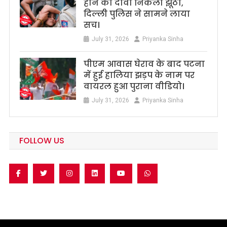
होने का दावा निकला झूठा,
दिल्ली पुलिस ने सामने लाया
सच।
July 31, 2026
Priyanka Sinha
पीएम आवास घेराव के बाद पटना
में हुई हालिया झड़प के नाम पर
वायरल हुआ पुराना वीडियो।
July 31, 2026
Priyanka Sinha
FOLLOW US