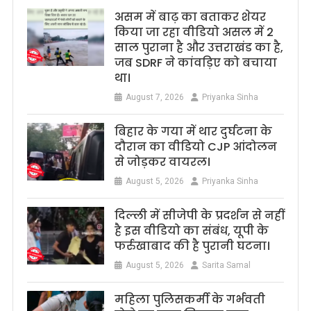
असम में बाढ़ का बताकर शेयर
किया जा रहा वीडियो असल में 2
साल पुराना है और उत्तराखंड का है,
जब SDRF ने कांवड़िए को बचाया
था।
August 7, 2026
Priyanka Sinha
बिहार के गया में थार दुर्घटना के
दौरान का वीडियो CJP आंदोलन
से जोड़कर वायरल।
August 5, 2026
Priyanka Sinha
दिल्ली में सीजेपी के प्रदर्शन से नहीं
है इस वीडियो का संबंध, यूपी के
फर्रुखाबाद की है पुरानी घटना।
August 5, 2026
Sarita Samal
महिला पुलिसकर्मी के गर्भवती