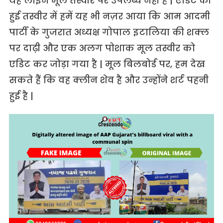
यह लाइन मूल तस्वीर पर उपलब्ध नही है | एडिट की
हुई तस्वीर में हमें यह भी नज़र आया कि आम आदमी
पार्टी के गुजरात अध्यक्ष गोपाल इटालिया की शक्ल
पर दाढ़ी और एक अलग पोशाक मूल तस्वीर को
एडिट कर जोड़ा गया है | मूल बिलबोर्ड पर, हम देख
सकते हैं कि वह क्लीन शेव है और उन्होंने शर्ट पहनी
हुई है |