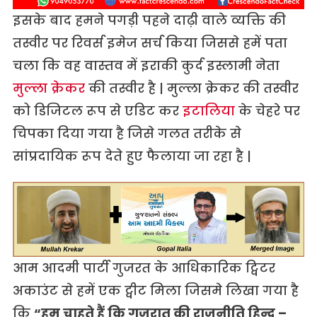
इसके बाद हमने पगड़ी पहने दाढ़ी वाले व्यक्ति की
तस्वीर पर रिवर्स इमेज सर्च किया जिससे हमें पता
चला कि वह वास्तव में इराकी कुर्द इस्लामी नेता
मुल्ला क्रेकर
की तस्वीर है | मुल्ला क्रेकर की तस्वीर
को डिजिटल रूप से एडिट कर
इटालिया
के चेहरे पर
चिपका दिया गया है जिसे गलत तरीके से
सांप्रदायिक रूप देते हुए फैलाया जा रहा है |
आम आदमी पार्टी गुजरत के आधिकारिक ट्विटर
अकाउंट से हमें एक ट्वीट मिला जिसमे लिखा गया है
कि
“हम चाहते हैं कि गुजरात की राजनीति हिन्दू –