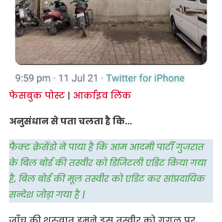
फेसबुक पोस्ट
|
आर्काइव लिंक
अनुसंधान से पता चलता है कि…
फैक्ट क्रेसेंडो ने पाया है कि आम आदमी पार्टी गुजरात
के बिल बोर्ड की तस्वीर को डिजिटली एडिट किया गया
है, बिल बोर्ड की मूल तस्वीर को एडिट कर सांप्रदायिक
सन्देश जोड़ा गया है |
जाँच की शुरुवात हमने इस तस्वीर को गूगल पर