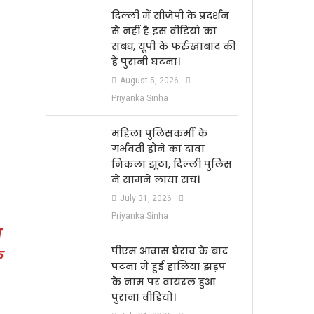
दिल्ली में सीजेपी के प्रदर्शन
से नहीं है इस वीडियो का
संबंध, यूपी के फर्रुखाबाद की
है पुरानी घटना।
August 5, 2026
Priyanka Sinha
महिला पुलिसकर्मी के
गर्भवती होने का दावा
निकला झूठा, दिल्ली पुलिस
ने सामने लाया सच।
July 31, 2026
Priyanka Sinha
ा
पीएम आवास घेराव के बाद
क
पटना में हुई हालिया झड़प
के नाम पर वायरल हुआ
पुराना वीडियो।