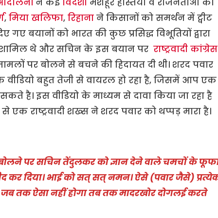
ंदोलनों
ने कई
विदेशी
मशहूर हस्तियाँ व राजनेताओं का
्ग
,
मिया खलिफा
,
रिहाना
ने किसानों को समर्थन में ट्वीट
 गए बयानों को भारत की कुछ प्रसिद्ध विभूतियों द्वारा
शामिल थे और सचिन के इस बयान पर
राष्ट्रवादी कांग्रेस
े मामलों पर बोलने से बचने की हिदायत दी थी। शरद पवार
 वीडियो बहुत तेजी से वायरल हो रहा है, जिसमें आप एक
सकते है। इस वीडियो के माध्यम से दावा किया जा रहा है
 एक राष्ट्रवादी शख्स ने शरद पवार को थप्पड़ मारा है।
 बोलने पर सचिन
तेंदुलकर को ज्ञान देने वाले चमचों के फूफ
सीद कर दिया।
भाई को सत् सत् नमन।
ऐसे (पवार जैसे) प्रत्ये
 और जब तक ऐसा नहीं होगा तब तक मादरखोर दोगलई करते