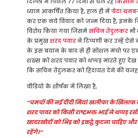
दिल्ली में पिछले ७७ दिनों से चल रहे
किसान आ
ध्यान आकर्षित किया है, हाल ही में
ग्रेटा थनबर
कर एक नये विवाद को जन्म दिया है, इनके दिए
विरोध किया गया जिसमे
सचिन तेंदुलकर
भी 
के प्रमुख
शरद पवार
ने टिप्पणी कर उन्हें ऐस
के इस बयान के बाद से ही सोशल मंचो पर एक
शख्स को शरद पवार को थप्पड़ मारते हुए देख 
कि सचिन तेंदुलकर को हिदायत देने की वजह से
वीडियो के शीर्षक में लिखा है,
“चमचों की नई दीदी मियां खलीफा के खिलाफ
शरद पावर को किसी राष्ट्रभक्त भाई ने थप्पड़ र
खादरखोदों को भिड़ को इकट्ठे कुटना चाहिए
रहेंगे।
“