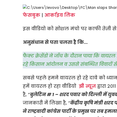
फेसबुक
|
आर्काइव लिंक
इस वीडियो को सोशल मंचो पर काफी तेज़ी से 
अनुसंधान से पता चलता है कि…
फैक्ट क्रेसेंडो ने जाँच के दौरान पाया कि वायरल
रहे किसान आंदोलन व उससे संबन्धित विवादों से 
सबसे पहले हमने वायरल हो रहे दावे को ध्यान 
हमें वायरल हो रहा वीडियो
झी न्यूज़
द्वारा २०
है, “
बुलेटिन # 1 – शरद पवार को दिल्ली में युव
जानकारी में लिखा है, “
केंद्रीय कृषि मंत्री श
ने राष्ट्रवादी कांग्रेस पार्टी के प्रमुख पर तब ह