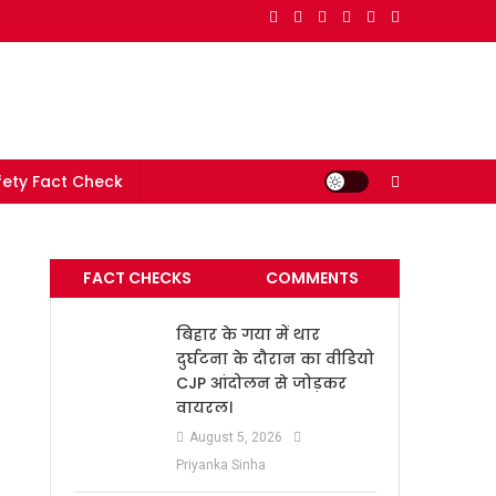
e in India
ety Fact Check
FACT CHECKS
COMMENTS
बिहार के गया में थार
दुर्घटना के दौरान का वीडियो
CJP आंदोलन से जोड़कर
वायरल।
August 5, 2026
Priyanka Sinha