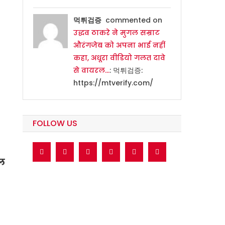
먹튀검증
commented on
उद्धव ठाकरे ने मुगल सम्राट
औरंगजेब को अपना भाई नहीं
कहा, अधूरा वीडियो गलत दावे
से वायरल…
: 먹튀검증:
https://mtverify.com/
FOLLOW US
ल