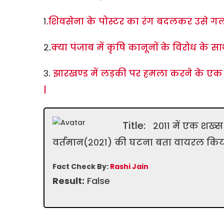
१
.शिवसेना के पोस्टर का रंग बदलकर उसे गल
२.
क्या पंजाब में कृषि कानूनों के विरोध के स
३.
झारखण्ड में लड़की पर हमला करने के एक प
|
Title:
२०११ में एक शख्स
वर्तमान(२०२१) की घटना बता वायरल किया 
Fact Check By:
Rashi Jain
Result:
False