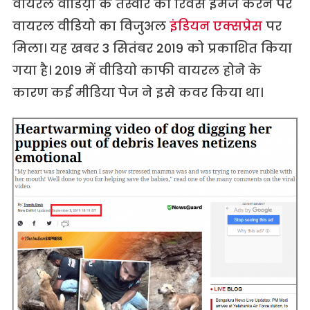
वायरल वीडिय़ो के तस्वीर का रिवर्स इमेज करने पर
वायरल वीडियो का विजुअल
इंडियन एक्सप्रेस
पर
मिला। यह खबर 3 सितंबर 2019 को प्रकाशित किया
गया है। 2019 में वीडियो काफी वायरल होने के
कारण कई मीडिया पेज ने इसे कवर किया था।