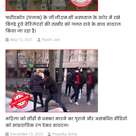
फरीदकोट (पंजाब) के जी.जी.एम.सी अस्पताल के स्टोर में रखे
बिगड़े हुये वेंटिलेटरों की तस्वीर को गलत दावे के साथ वायरल
किया जा रहा है।
May 13, 2021
Rashi Jain
महिला को सीढ़ी से धक्का मारने का पुराने और असंबंधित वीडियो
को सांप्रदायिक रंग देकर वायरल।
December 19, 2023
Priyanka Sinha