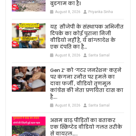
बुडगाम का है।
August 8, 2026
Priyanka Sinha
यह सीजेपी के संस्थापक अभिजीत
दिपके का कोई पुराना निजी
वीडियो नहीं है, ये बांग्लादेश के
एक दंपति का है…
August 8, 2026
Sarita Samal
Gen Z’ को ‘गटर जनरेशन’ कहने
पर कंगना रनौत पर हमले का
दावा फर्जी , वीडियो तृणमूल
कांग्रेस की नेता प्रणयिता दास का
है….
August 8, 2026
Sarita Samal
असम बाढ़ पीड़ितों का बताकर
एक स्क्रिप्टेड वीडियो गलत तरीके
से वायरल…..