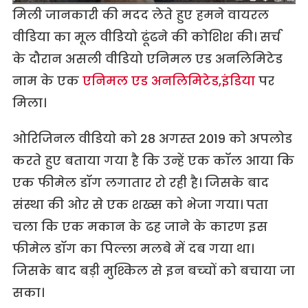
मिली जानकारी की मदद लेते हुए हमने वायरल
वीडिया का मूल वीडियो ढूंढने की कोशिश की। सर्च
के दौरान असली वीडियो एनिमल एड अनलिम‍िटेड
नाम के एक
एनिमल एड अनलिमिटेड,इंडिया
पर
मिला।
ओरिजिनल वीडियो को 28 अगस्‍त 2019 को अपलोड
करते हुए बताया गया है कि उन्‍हें एक कॉल आया कि
एक फीमेल डॉग लगातार रो रही है। जिसके बाद
संस्‍था की ओर से एक शख्‍स को भेजा गया। पता
चला कि एक मकान के ढह जाने के कारण इस
फीमेल डॉग का पिल्ला मलबे में दब गया था।
जिसके बाद बड़ी मुश्किल से इन बच्‍चों को बचाया जा
सका।