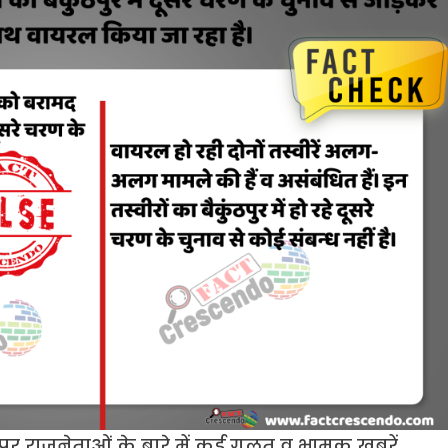
पर राजनेताओं के बारे में कई गलत व भ्रामक खबरें