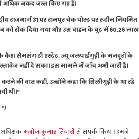
ये से अधिक नकद जब्त किए गए हैं।
्रीय राजमार्ग 31 पर रामपुर चेक पोस्ट पर रूटीन नियमित
ाहन को रोक दिया गया और उस वाहन के बूट में 60.26 लाख
ि कैश सैमसंग टी एस्टेट, न्यू जलपाईगुड़ी के मजदूरों के
तावेज नहीं दे सका। इस मामले में जाँच अभी जारी है।
करने की बात कही, उन्होंने कहा कि सिलीगुड़ी के आ रहे
गयी थी।“
 अधिक्षक
मनोज कुमार तिवारी
से संपर्क किया। हमने