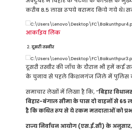
अक्टूबर में बिहार के पटना के कांग्रेस के 
करीब 8.5 लाख रूपये बरामद किये गये थे। समा
आर्काइव लिंक
दूसरी तस्वीर
दूसरी तस्वीर की जाँच के दौरान भी हमें कई 
के चुनाव से पहले किशनगंज जिले में पुलिस न
समाचार लेखों में लिखा है कि, “
बिहार विधानस
बिहार-बंगाल सीमा के पास दो वाहनों से 65
है कि कथित रूप से ये रकम मतदाताओं को प्र
राज्य निर्वाचन आयोग (एस.ई.सी) के अनुसार