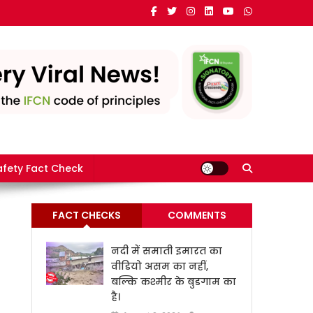
e in India
fety Fact Check
FACT CHECKS
COMMENTS
नदी में समाती इमारत का
वीडियो असम का नहीं,
बल्कि कश्मीर के बुडगाम का
है।