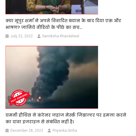
क्या नूपुर शर्मा ने अपने विवादित बयान के बाद दिया एक और
भाषण? जानिये वीडियो के पीछे का सच…
July 22, 2022
Samiksha Khandelwal
यमनी हौथिस ने कंटेनर जहाज मेर्स्क जिब्राल्टर पर हमला करने
का दावा इजराइल से संबंधित नहीं है।
December 28, 2023
Priyanka Sinha