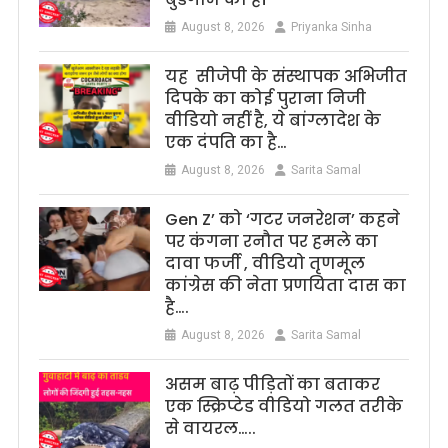
August 8, 2026
Priyanka Sinha
यह सीजेपी के संस्थापक अभिजीत
दिपके का कोई पुराना निजी
वीडियो नहीं है, ये बांग्लादेश के
एक दंपति का है…
August 8, 2026
Sarita Samal
Gen Z’ को ‘गटर जनरेशन’ कहने
पर कंगना रनौत पर हमले का
दावा फर्जी , वीडियो तृणमूल
कांग्रेस की नेता प्रणयिता दास का
है….
August 8, 2026
Sarita Samal
असम बाढ़ पीड़ितों का बताकर
एक स्क्रिप्टेड वीडियो गलत तरीके
से वायरल…..