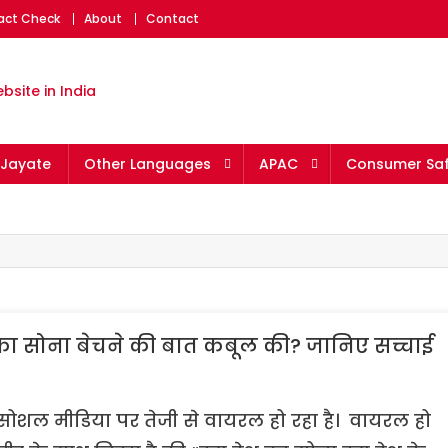
Fact Check
About
Contact
eading fact-checking websit
Jayate
Other Languages
APAC
Consumer Saf
श का सोना बेचने की बात कबूल की? जानिए सच्चाई
ाफिक सोशल मीडिया पर तेजी से वायरल हो रहा है। वायरल हो