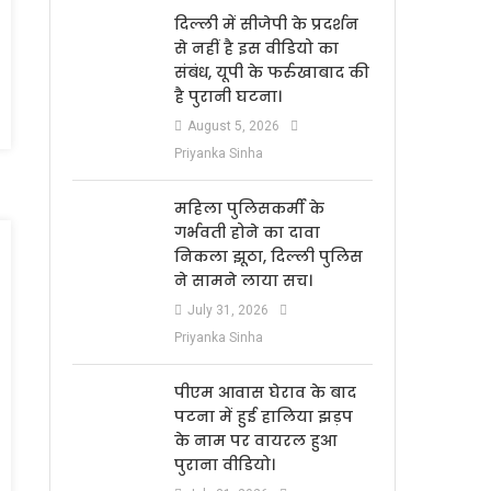
दिल्ली में सीजेपी के प्रदर्शन
से नहीं है इस वीडियो का
संबंध, यूपी के फर्रुखाबाद की
है पुरानी घटना।
August 5, 2026
Priyanka Sinha
महिला पुलिसकर्मी के
गर्भवती होने का दावा
निकला झूठा, दिल्ली पुलिस
ने सामने लाया सच।
July 31, 2026
Priyanka Sinha
पीएम आवास घेराव के बाद
पटना में हुई हालिया झड़प
के नाम पर वायरल हुआ
पुराना वीडियो।