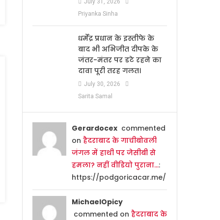
July 31, 2026
Priyanka Sinha
धर्मेंद्र प्रधान के इस्तीफे के
बाद भी अभिजीत दीपके के
जंतर-मंतर पर डटे रहने का
दावा पूरी तरह गलत।
July 30, 2026
Sarita Samal
Gerardocex
commented
on
हैदराबाद के गाचीबोवली
जंगल में हाथी पर जेसीबी से
हमला? नहीं वीडियो पुराना…
:
https://podgoricacar.me/
MichaelOpicy
commented on
हैदराबाद के