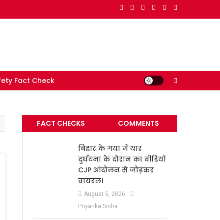
e in India
ety Fact Check
FACT CHECKS
COMMENTS
बिहार के गया में थार
दुर्घटना के दौरान का वीडियो
CJP आंदोलन से जोड़कर
वायरल।
August 5, 2026
Priyanka Sinha