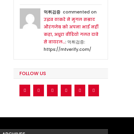
먹튀검증
commented on
उद्धव ठाकरे ने मुगल सम्राट
औरंगजेब को अपना भाई नहीं
कहा, अधूरा वीडियो गलत दावे
से वायरल…
: 먹튀검증:
https://mtverify.com/
FOLLOW US