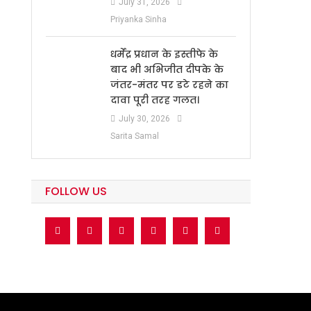
July 31, 2026
Priyanka Sinha
धर्मेंद्र प्रधान के इस्तीफे के
बाद भी अभिजीत दीपके के
जंतर-मंतर पर डटे रहने का
दावा पूरी तरह गलत।
July 30, 2026
Sarita Samal
FOLLOW US