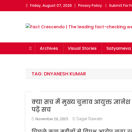
Skip
Friday, August 07, 2026
Privacy Policy
Submit For 
to
content
Fact Crescendo | The l
The Fact behind every viral news!
Archives
Visual Stories
Satyameva 
TAG:
DNYANESH KUMAR
क्या सच में मुख्य चुनाव आयुक्त ज्ञाने
पढ़ें सच
Sagar Rawate
November 26, 2025
पिछले कुछ महीनों से विपक्ष आरोप लगा रहा