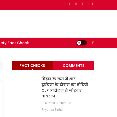
e in India
ety Fact Check
FACT CHECKS
COMMENTS
बिहार के गया में थार
दुर्घटना के दौरान का वीडियो
CJP आंदोलन से जोड़कर
वायरल।
August 5, 2026
Priyanka Sinha