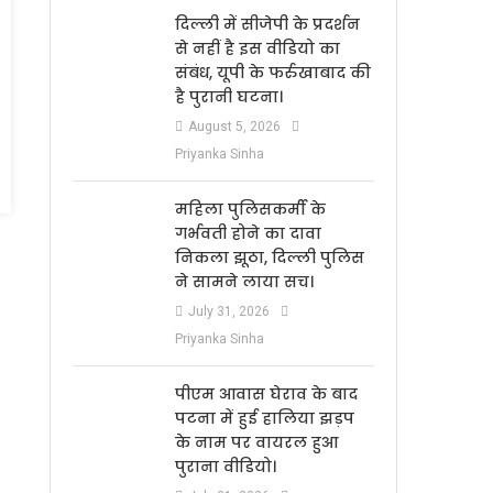
दिल्ली में सीजेपी के प्रदर्शन
से नहीं है इस वीडियो का
संबंध, यूपी के फर्रुखाबाद की
है पुरानी घटना।
August 5, 2026
Priyanka Sinha
महिला पुलिसकर्मी के
गर्भवती होने का दावा
निकला झूठा, दिल्ली पुलिस
ने सामने लाया सच।
July 31, 2026
Priyanka Sinha
पीएम आवास घेराव के बाद
पटना में हुई हालिया झड़प
के नाम पर वायरल हुआ
पुराना वीडियो।