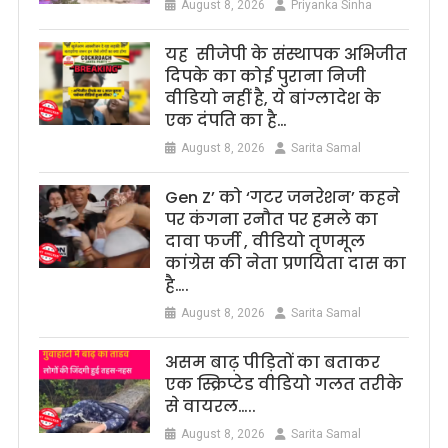
August 8, 2026
Priyanka Sinha
यह सीजेपी के संस्थापक अभिजीत
दिपके का कोई पुराना निजी
वीडियो नहीं है, ये बांग्लादेश के
एक दंपति का है…
August 8, 2026
Sarita Samal
Gen Z’ को ‘गटर जनरेशन’ कहने
पर कंगना रनौत पर हमले का
दावा फर्जी , वीडियो तृणमूल
कांग्रेस की नेता प्रणयिता दास का
है….
August 8, 2026
Sarita Samal
असम बाढ़ पीड़ितों का बताकर
एक स्क्रिप्टेड वीडियो गलत तरीके
से वायरल…..
August 8, 2026
Sarita Samal