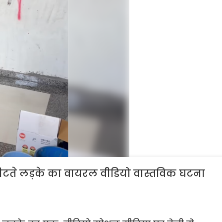
पीटते लड़के का वायरल वीडियो वास्तविक घटना