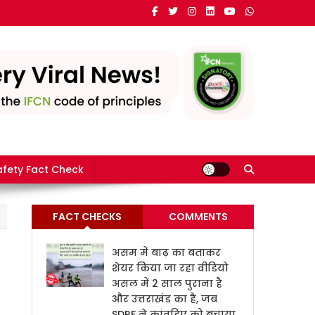
e in India
fety Fact Check
FACT CHECKS
COMMENTS
असम में बाढ़ का बताकर
शेयर किया जा रहा वीडियो
असल में 2 साल पुराना है
और उत्तराखंड का है, जब
SDRF ने कांवड़िए को बचाया