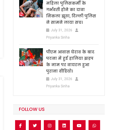
महिला पुलिसकर्मी के
गर्भवती होने का दावा
निकला झूठा, दिल्ली पुलिस
ने सामने लाया सच।
July 31, 2026
Priyanka Sinha
पीएम आवास घेराव के बाद
पटना में हुई हालिया झड़प
के नाम पर वायरल हुआ
पुराना वीडियो।
July 31, 2026
Priyanka Sinha
FOLLOW US