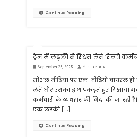
Continue Reading
ट्रेन में लड़की से रिश्वत लेते ‘रेलवे कर्म
Sarita Samal
September 26, 2025
सोशल मीडिया पर एक वीडियो वायरल हो रहा 
लेते और उसका हाथ पकड़ते हुए दिखाया 
कर्मचारी के व्यवहार की निंदा की जा रही ह
एक लड़की […]
Continue Reading