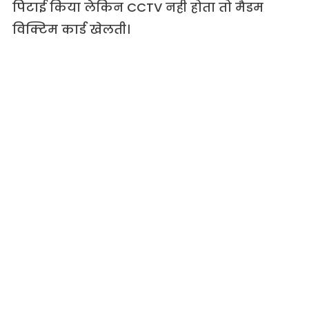
पिटाई किया लेकिन CCTV नही होता तो मैडम
विक्टिम कार्ड खेलती।