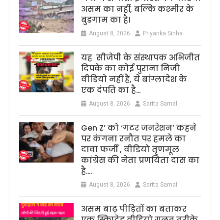
असम का नहीं, बल्कि कश्मीर के
बुडगाम का है।
August 8, 2026
Priyanka Sinha
यह सीजेपी के संस्थापक अभिजीत
दिपके का कोई पुराना निजी
वीडियो नहीं है, ये बांग्लादेश के
एक दंपति का है…
August 8, 2026
Sarita Samal
Gen Z’ को ‘गटर जनरेशन’ कहने
पर कंगना रनौत पर हमले का
दावा फर्जी , वीडियो तृणमूल
कांग्रेस की नेता प्रणयिता दास का
है….
August 8, 2026
Sarita Samal
असम बाढ़ पीड़ितों का बताकर
एक स्क्रिप्टेड वीडियो गलत तरीके