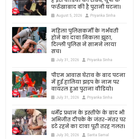
है इस वीडियो का संबंध, यूपी के
फर्रुखाबाद की है पुरानी घटना।
August 5, 2026
Priyanka Sinha
महिला पुलिसकर्मी के गर्भवती
होने का दावा निकला झूठा,
दिल्ली पुलिस ने सामने लाया
सच।
July 31, 2026
Priyanka Sinha
पीएम आवास घेराव के बाद पटना
में हुई हालिया झड़प के नाम पर
वायरल हुआ पुराना वीडियो।
July 31, 2026
Priyanka Sinha
धर्मेंद्र प्रधान के इस्तीफे के बाद भी
अभिजीत दीपके के जंतर-मंतर पर
डटे रहने का दावा पूरी तरह गलत।
July 30, 2026
Sarita Samal