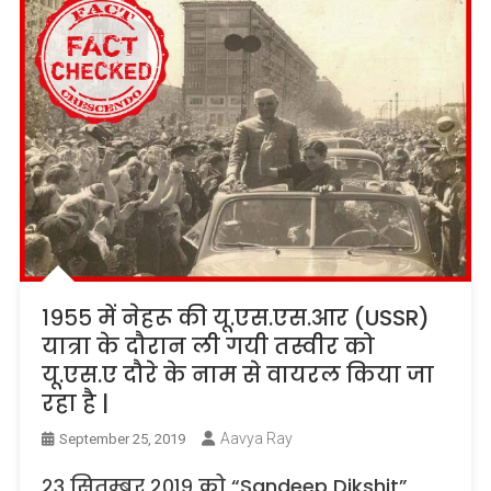
१९५५ में नेहरू की यू.एस.एस.आर (USSR)
यात्रा के दौरान ली गयी तस्वीर को
यू.एस.ए दौरे के नाम से वायरल किया जा
रहा है |
Aavya Ray
September 25, 2019
२३ सितम्बर २०१९ को “Sandeep Dikshit”