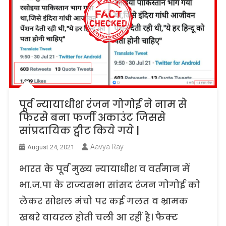
पूर्व न्यायाधीश रंजन गोगोई ने नाम से
फिरसे बना फर्जी अकाउंट जिससे
सांप्रदायिक ट्वीट किये गये |
Aavya Ray
August 24, 2021
भारत के पूर्व मुख्य न्यायाधीश व वर्तमान में
भा.ज.पा के राज्यसभा सांसद रंजन गोगोई को
लेकर सोशल मंचो पर कई गलत व भ्रामक
खबरे वायरल होती चली आ रहीं है। फैक्ट