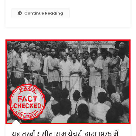
Continue Reading
यह तस्वीर सीताराम येचुरी द्वारा 1975 में