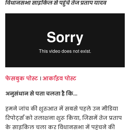
विधानसभा
साइकिल
से
पहुंचे
तेज
प्रताप
यादव
फेसबुक पोस्ट
।
आर्काइव पोस्ट
अनुसंधान
से
पता
चलता
है
कि…
हमने जांच की शुरुआत में सबसे पहले उन मीडिया
रिपोर्ट्स को तलाशना शुरू किया, जिसमें तेज प्रताप
के साइकिल चला कर विधानसभा में पहुंचने की