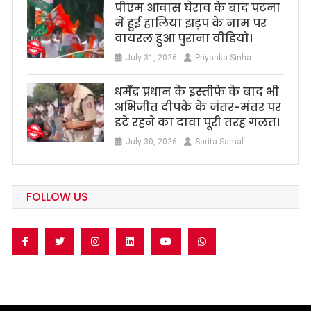
पीएम आवास घेराव के बाद पटना
में हुई हालिया झड़प के नाम पर
वायरल हुआ पुराना वीडियो।
July 31, 2026
Priyanka Sinha
धर्मेंद्र प्रधान के इस्तीफे के बाद भी
अभिजीत दीपके के जंतर-मंतर पर
डटे रहने का दावा पूरी तरह गलत।
July 30, 2026
Sarita Samal
FOLLOW US