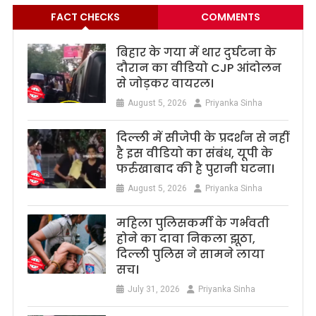
FACT CHECKS
COMMENTS
बिहार के गया में थार दुर्घटना के
दौरान का वीडियो CJP आंदोलन
से जोड़कर वायरल।
August 5, 2026
Priyanka Sinha
दिल्ली में सीजेपी के प्रदर्शन से नहीं
है इस वीडियो का संबंध, यूपी के
फर्रुखाबाद की है पुरानी घटना।
August 5, 2026
Priyanka Sinha
महिला पुलिसकर्मी के गर्भवती
होने का दावा निकला झूठा,
दिल्ली पुलिस ने सामने लाया
सच।
July 31, 2026
Priyanka Sinha