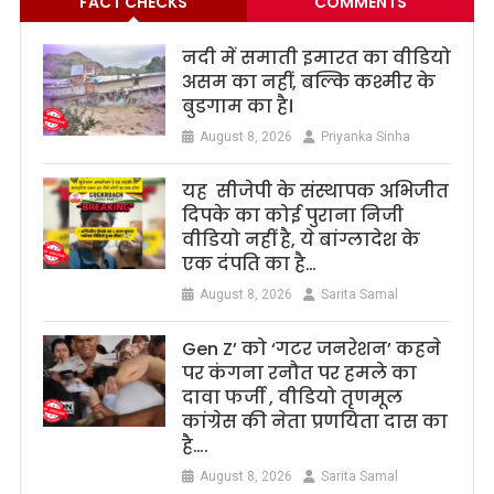
FACT CHECKS
COMMENTS
नदी में समाती इमारत का वीडियो
असम का नहीं, बल्कि कश्मीर के
बुडगाम का है।
August 8, 2026
Priyanka Sinha
यह सीजेपी के संस्थापक अभिजीत
दिपके का कोई पुराना निजी
वीडियो नहीं है, ये बांग्लादेश के
एक दंपति का है…
August 8, 2026
Sarita Samal
Gen Z’ को ‘गटर जनरेशन’ कहने
पर कंगना रनौत पर हमले का
दावा फर्जी , वीडियो तृणमूल
कांग्रेस की नेता प्रणयिता दास का
है….
August 8, 2026
Sarita Samal