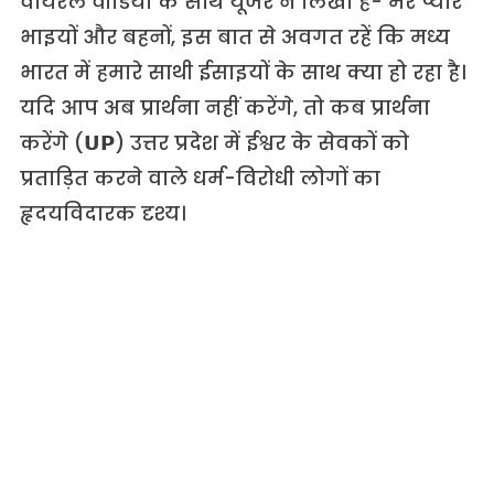
वायरल वीडियो के साथ यूजर ने लिखा है- मेरे प्यारे
भाइयों और बहनों, इस बात से अवगत रहें कि मध्य
भारत में हमारे साथी ईसाइयों के साथ क्या हो रहा है।
यदि आप अब प्रार्थना नहीं करेंगे, तो कब प्रार्थना
करेंगे (𝗨𝗣) उत्तर प्रदेश में ईश्वर के सेवकों को
प्रताड़ित करने वाले धर्म-विरोधी लोगों का
हृदयविदारक दृश्य।