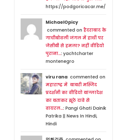
https://podgoricacar.me/
MichaelOpicy
commented on
हैदराबाद के
गाचीबोवली जंगल में हाथी पर
जेसीबी से हमला? नहीं वीडियो
पुराना…
: yachtcharter
montenegro
viru rana
commented on
महाराष्ट्र में बाबरी मस्जिद
प्रदर्शनी का वीडियो बांग्लादेश
का बताकर झूठे दावे से
वायरल…
: Pangi Ghati Dainik
Patrika || News In Hindi,
Hindi
먹튀검증
commented on