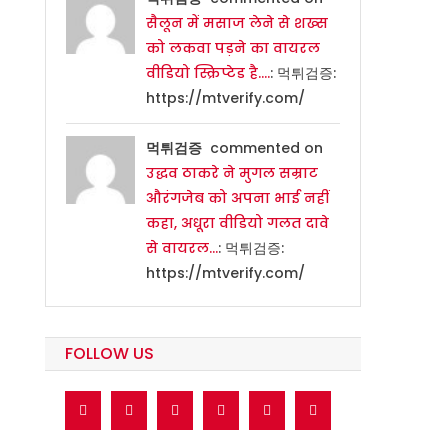
सैलून में मसाज लेने से शख्स
को लकवा पड़ने का वायरल
वीडियो स्क्रिप्टेड है….
: 먹튀검증:
https://mtverify.com/
먹튀검증
commented on
उद्धव ठाकरे ने मुगल सम्राट
औरंगजेब को अपना भाई नहीं
कहा, अधूरा वीडियो गलत दावे
से वायरल…
: 먹튀검증:
https://mtverify.com/
FOLLOW US