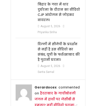
बिहार के गया में थार
दुर्घटना के दौरान का वीडियो
CJP आंदोलन से जोड़कर
वायरल।
August 5, 2026
Priyanka Sinha
दिल्ली में सीजेपी के प्रदर्शन
से नहीं है इस वीडियो का
संबंध, यूपी के फर्रुखाबाद की
है पुरानी घटना।
August 5, 2026
Sarita Samal
Gerardocex
commented
on
हैदराबाद के गाचीबोवली
जंगल में हाथी पर जेसीबी से
हमला? नहीं वीडियो पुराना…
: