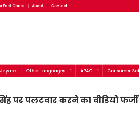
or Fact Check
About
Contact
eading fact-checking websit
Jayate
Other Languages
APAC
Consumer Saf
ा सिंह पर पलटवार करने का वीडियो फर्जी