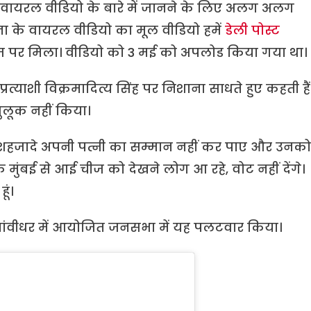
 वायरल वीडियो के बारे में जानने के लिए अलग अलग
ना के वायरल वीडियो का मूल वीडियो हमें
डेली पोस्ट
पेज पर मिला। वीडियो को 3 मई को अपलोड किया गया था।
प्रत्याशी विक्रमादित्य सिंह पर निशाना साधते हुए कहती हैं
सुलूक नहीं किया।
। शहजादे अपनी पत्नी का सम्मान नहीं कर पाए और उनको
कि मुंबई से आई चीज को देखने लोग आ रहे, वोट नहीं देंगे।
ूं।
नांवीधर में आयोजित जनसभा में यह पलटवार किया।