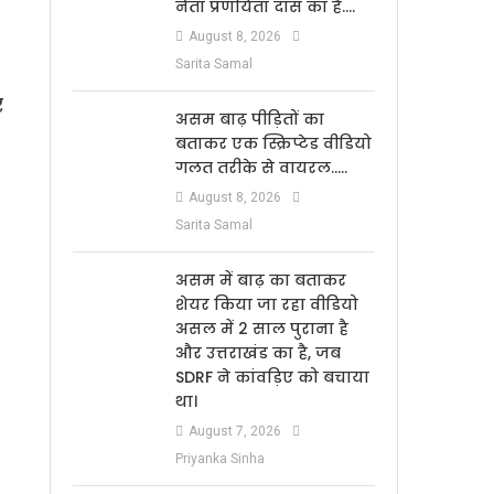
नेता प्रणयिता दास का है….
August 8, 2026
Sarita Samal
र
असम बाढ़ पीड़ितों का
बताकर एक स्क्रिप्टेड वीडियो
गलत तरीके से वायरल…..
August 8, 2026
Sarita Samal
असम में बाढ़ का बताकर
शेयर किया जा रहा वीडियो
असल में 2 साल पुराना है
और उत्तराखंड का है, जब
SDRF ने कांवड़िए को बचाया
था।
August 7, 2026
Priyanka Sinha