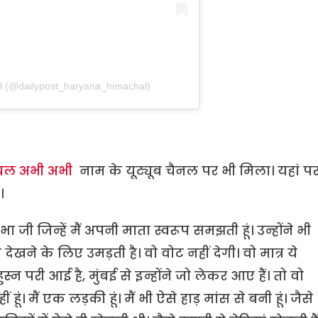
al (@dailypost_haryana_himachal)
चल अभी अभी
नाम के यूट्यूब चैनल पर भी मिला। यहां प
ै।
 जी जिन्हें मैं अपनी माता स्वरूप समझती हूं। उन्होंने भी
े के लिए उमड़ती है। वो वोट नहीं देगी। वो मात्र ये
स्न परी आई है, मुंबई से इन्होंने जो लेकर आए हैं। तो वो
ं। मैं एक लड़की हूं। मैं भी ऐसे हाड़ मांस से बनी हूं। जैसे