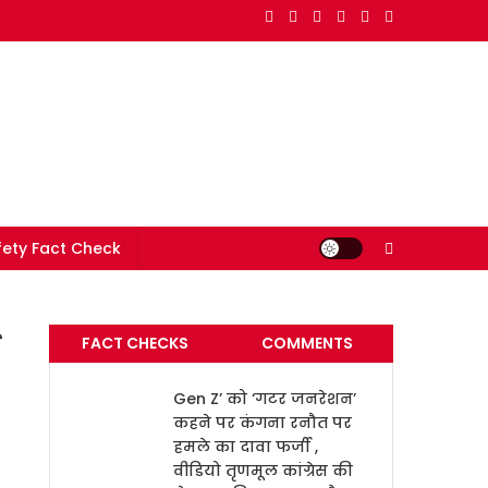
e in India
ety Fact Check
FACT CHECKS
COMMENTS
Gen Z’ को ‘गटर जनरेशन’
कहने पर कंगना रनौत पर
हमले का दावा फर्जी ,
वीडियो तृणमूल कांग्रेस की