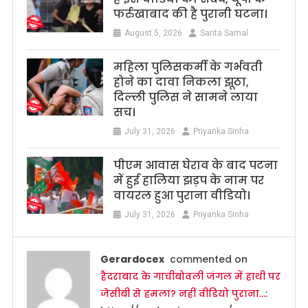
फर्रुखाबाद की है पुरानी घटना।
August 5, 2026
Sarita Samal
महिला पुलिसकर्मी के गर्भवती
होने का दावा निकला झूठा,
दिल्ली पुलिस ने सामने लाया
सच।
July 31, 2026
Priyanka Sinha
पीएम आवास घेराव के बाद पटना
में हुई हालिया झड़प के नाम पर
वायरल हुआ पुराना वीडियो।
July 31, 2026
Priyanka Sinha
Gerardocex
commented on
हैदराबाद के गाचीबोवली जंगल में हाथी पर
जेसीबी से हमला? नहीं वीडियो पुराना…
: