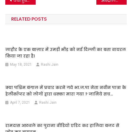
Post
क्या हुबली के एक मंदिर में माता रानी की मूर्ति ने यकायक अपनी आंखें खोल दीं ? जानिये सच…
ऑस्ट्रेलिया में लॉकडाउन के खिलाफ विरोध प्रदर्शन के वीडियो को प्रधानमंत्री मोदी के अमेरिका दौरे का बता फर्जी दावे के साथ फैलाया जा रहा है |
navigation
RELATED POSTS
लाहौर के एक बाज़ार में उमड़ी भीड़ को नई दिल्ली का बता वायरल
किया जा रहा है।
May 18, 2021
Rashi Jain
क्या पश्चिम बंगाल में प्रचार करने गये भा.ज.पा नेता नवीन पात्रा के
हेलीकॉप्टर को लोगों द्वारा धक्का मारा गया ? जानिये सच…
April 7, 2021
Rashi Jain
रामदास आठवले का पुराना वीडियो एडिट कर हालिया बजट से
जोड़ कर वायरल….