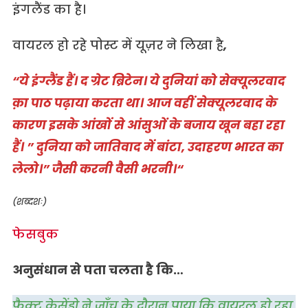
इंगलैंड का है।
वायरल हो रहे पोस्ट में यूज़र ने लिखा है
,
“ये इंग्लैंड हैं। द ग्रेट ब्रिटेन। ये दुनियां को सेक्यूलरवाद
क़ा पाठ पढ़ाया करता था। आज वहीं सेक्यूलरवाद के
कारण इसके आंखों से आंसुओं के बजाय खून बहा रहा
हैं। ” दुनिया को जातिवाद में बांटा, उदाहरण भारत का
लेलो।” जैसी करनी वैसी भरनी।“
(शब्दशः)
फेसबुक
अनुसंधान से पता चलता है कि…
फैक्ट क्रेसेंडो ने जाँच के दौरान पाया कि वायरल हो रहा