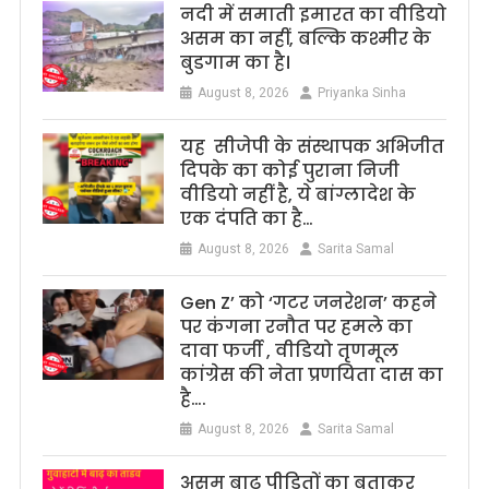
नदी में समाती इमारत का वीडियो
असम का नहीं, बल्कि कश्मीर के
बुडगाम का है।
August 8, 2026
Priyanka Sinha
यह सीजेपी के संस्थापक अभिजीत
दिपके का कोई पुराना निजी
वीडियो नहीं है, ये बांग्लादेश के
एक दंपति का है…
August 8, 2026
Sarita Samal
Gen Z’ को ‘गटर जनरेशन’ कहने
पर कंगना रनौत पर हमले का
दावा फर्जी , वीडियो तृणमूल
कांग्रेस की नेता प्रणयिता दास का
है….
August 8, 2026
Sarita Samal
असम बाढ़ पीड़ितों का बताकर