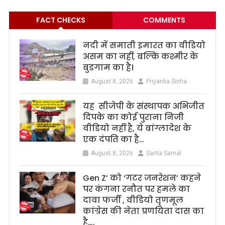
FACT CHECKS
COMMENTS
नदी में समाती इमारत का वीडियो
असम का नहीं, बल्कि कश्मीर के
बुडगाम का है।
August 8, 2026
Priyanka Sinha
यह सीजेपी के संस्थापक अभिजीत
दिपके का कोई पुराना निजी
वीडियो नहीं है, ये बांग्लादेश के
एक दंपति का है…
August 8, 2026
Sarita Samal
Gen Z’ को ‘गटर जनरेशन’ कहने
पर कंगना रनौत पर हमले का
दावा फर्जी , वीडियो तृणमूल
कांग्रेस की नेता प्रणयिता दास का
है….