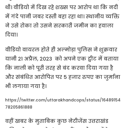
थी। वीडियो में दिख रहे शख्स पर आरोप था कि नदी
में गंदे पानी जबर दस्ती बहा रहा था। स्थानीय व्यक्ति
ने उसे रोका तो उसने सरकारी जमीन का हवाला
दिया।
वीडियो वायरल होते ही अल्मोड़ा पुलिस ने शुक्रवार
यानी 21 अप्रैल, 2023 को अपने एक ट्वीट में बताया
कि नाली को पूरी तरह से बंद करवा दिया गया है
और संबंधित आरोपित पर 5 हजार रुपए का जुर्माना
भी लगाया गया है।
https://twitter.com/uttarakhandcops/status/16489154
78205861888
वहीं खबर के मुताबिक कुछ नेटीजेंस उत्तराखंड