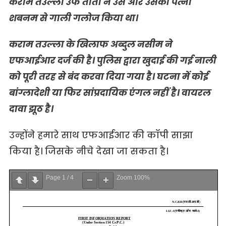
कराम तउल्ला उर्फ ताता ने उसे और उसकी पत्नी
शबनम से गाली गलोज किया था।
कराम तउल्ला के खिलाफ अब्दुल नसीम ने
एफआईआर दर्ज की है। पुलिस द्वारा खुदाई की गई नाली
को पूरी तरह से बंद करवा दिया गया है। घटना में कोई
बांग्लादेशी या फिर सांप्रदायिक एंगल नहीं है। वायरल
दावा झूठ है।
उन्होंने हमारे साथ एफआईआर की कॉपी साझा
किया है। जिसके नीचे देखा जा सकता है।
Page
1
/
4
Zoom
100%