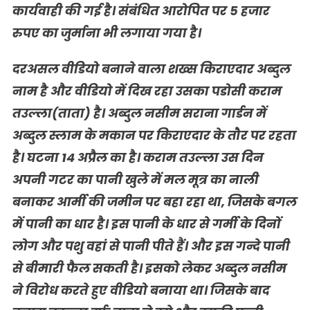
कार्यवाही की गई है। संबंधित आरोपित पर 5 हजार
रुपए का जुर्माना भी लगाया गया है।
दरअसल वीडियो बनाने वाला शख्स किराएदार अब्दुल
नाम है और वीडियो में दिख रहा उसका पडोसी कराम
तउल्ला(ताता) है। अब्दुल नसीम सराना गार्डन में
अब्दुल स्लाम के मकान पर किराएदार के तौर पर रहता
है। घटना 14 अप्रैल का है। कराम तउल्ला उस दिन
अपनी गटर का पानी खुले में मल मूत्र का नाली
बनाकर आर्मी की जमीन पर बहा रहा था, जिसके बगल
में पानी का धार है। इस पानी के धार से गर्मी के दिनों
लोग और पशु वहां से पानी पीते हैं। और इस गन्दे पानी
से बीमारी फैल सकती है। इसको लेकर अब्दुल नसीम
ने विरोध करते हुए वीडियो बनाया था। जिसके बाद