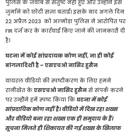
पुलिस के जवाब से संतुष्ट नहीं हुए और उन्होंने इस
जुर्माने को छोटी सज़ा बताई। इसके बाद अगले दिन
22 अप्रैल 2023 को अल्मोड़ा पुलिस ने आरोपित पर
FIR दर्ज कर के कार्रवाई किए जाने की जानकारी दी
है।
घटना में कोई सांप्रदायक कोण नहीं, ना ही कोई
बांगलादिशी है – एसएचओ नासिर हुसैन
वायरल वीडियो की स्पष्टीकरण के लिए हमने
रानीखेत के
एसएचओ नासिर हुसैन
से संपर्क करने
पर उन्हौंने हमें स्पष्ट किया कि
घटना में कोई
सांप्रदायिक कोण नहीं है। वीडियो में दिख रहा शख्स
और वीडियो बना रहा शख्स एक ही समुदाय के हैं।
सूचना मिलते ही शिकायत की गई शख्स के खिलाफ