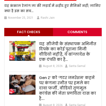
यह कंकाल रेजांग ला की लड़ाई में शहीद हुए सैनिकों नहीं; जानिए
क्या है इस का सच…
November 25, 2021
Rashi Jain
FACT CHECKS
COMMENTS
यह सीजेपी के संस्थापक अभिजीत
दिपके का कोई पुराना निजी
वीडियो नहीं है, ये बांग्लादेश के
एक दंपति का है…
August 8, 2026
Sarita Samal
Gen Z’ को ‘गटर जनरेशन’ कहने
पर कंगना रनौत पर हमले का
दावा फर्जी , वीडियो तृणमूल
कांग्रेस की नेता प्रणयिता दास का
है….
August 8, 2026
Sarita Samal