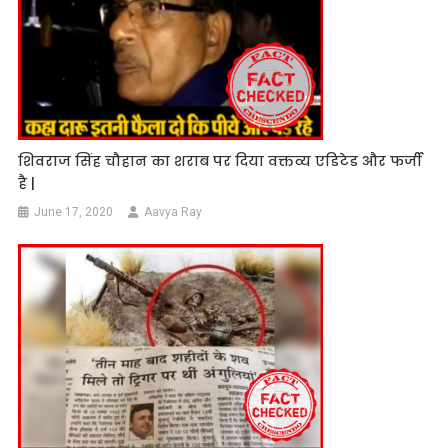
शिवराज सिंह चौहान का शराब पर दिया वक्तव्य एडिटेड और फर्जी
है |
June 17, 2020
Aavya Ray