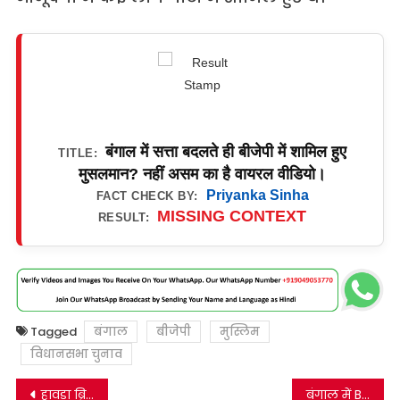
बंगाल में सत्ता बदलते ही बीजेपी में शामिल हुए
TITLE:
मुसलमान? नहीं असम का है वायरल वीडियो।
Priyanka Sinha
FACT CHECK BY:
MISSING CONTEXT
RESULT:
Tagged
बंगाल
बीजेपी
मुस्लिम
विधानसभा चुनाव
Post
हावड़ा ब्रिज पर होली के दौरान लोगों के जश्न मनाने का वीडियो भाजपा की बंगाल में जीत से जोड़कर वायरल।
बंगाल में BJP की जीत के जश्न के नाम पर प्रयागराज का वीडियो शेयर किया जा रहा है।