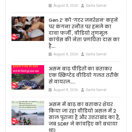
August 8, 2026
Sarita Samal
Gen Z’ को ‘गटर जनरेशन’ कहने
पर कंगना रनौत पर हमले का
दावा फर्जी , वीडियो तृणमूल
कांग्रेस की नेता प्रणयिता दास का
है….
August 8, 2026
Sarita Samal
असम बाढ़ पीड़ितों का बताकर
एक स्क्रिप्टेड वीडियो गलत तरीके
से वायरल…..
August 8, 2026
Sarita Samal
असम में बाढ़ का बताकर शेयर
किया जा रहा वीडियो असल में 2
साल पुराना है और उत्तराखंड का है,
जब SDRF ने कांवड़िए को बचाया
था।