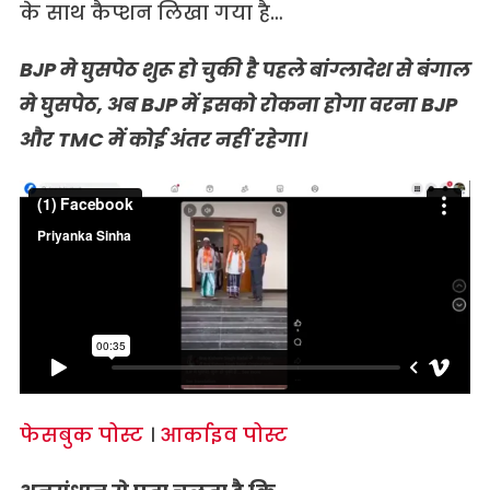
के साथ कैप्शन लिखा गया है…
BJP मे घुसपेठ शुरू हो चुकी है पहले बांग्लादेश से बंगाल
मे घुसपेठ, अब BJP में इसको रोकना होगा वरना BJP
और TMC में कोई अंतर नहीं रहेगा।
फेसबुक पोस्ट
।
आर्काइव पोस्ट