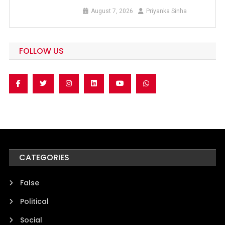
August 7, 2026
Priyanka Sinha
FOLLOW US
CATEGORIES
False
Political
Social