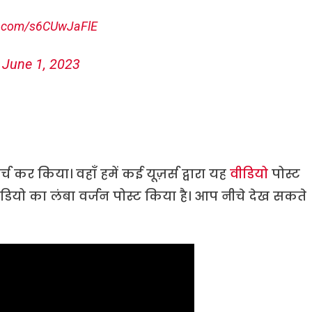
er.com/s6CUwJaFlE
)
June 1, 2023
च कर किया। वहाँ हमें कई यूज़र्स द्वारा यह
वीडियो
पोस्ट
डियो का लंबा वर्जन पोस्ट किया है। आप नीचे देख सकते