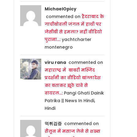
MichaelOpicy
commented on
हैदराबाद के
गाचीबोवली जंगल में हाथी पर
जेसीबी से हमला? नहीं वीडियो
पुराना…
: yachtcharter
montenegro
viru rana
commented on
महाराष्ट्र में बाबरी मस्जिद
प्रदर्शनी का वीडियो बांग्लादेश
का बताकर झूठे दावे से
वायरल…
: Pangi Ghati Dainik
Patrika || News In Hindi,
Hindi
먹튀검증
commented on
सैलून में मसाज लेने से शख्स