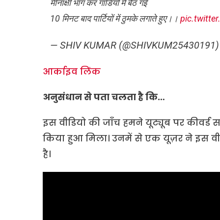
मीनाक्षी भाग कर गाडियों में बैठ गई
10 मिनट बाद पार्टियों में ठुमके लगाते हुए।।
pic.twitt
— SHIV KUMAR (@SHIVKUM25430191
आर्काइव लिंक
अनुसंधान से पता चलता है कि…
इस वीडियो की जाँच हमने यूट्यूब पर कीवर्ड सर्
किया हुआ मिला। उनमें से एक यूज़र ने इस वी
है।