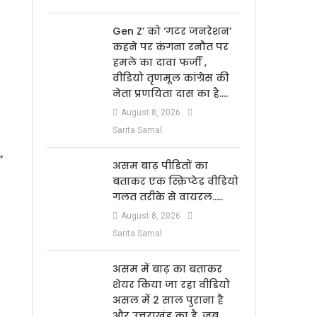
Gen Z’ को ‘गटर जनरेशन’
कहने पर कंगना रनौत पर
हमले का दावा फर्जी ,
वीडियो तृणमूल कांग्रेस की
नेता प्रणयिता दास का है….
August 8, 2026
Sarita Samal
”
असम बाढ़ पीड़ितों का
बताकर एक स्क्रिप्टेड वीडियो
गलत तरीके से वायरल…..
August 8, 2026
Sarita Samal
असम में बाढ़ का बताकर
शेयर किया जा रहा वीडियो
असल में 2 साल पुराना है
और उत्तराखंड का है, जब