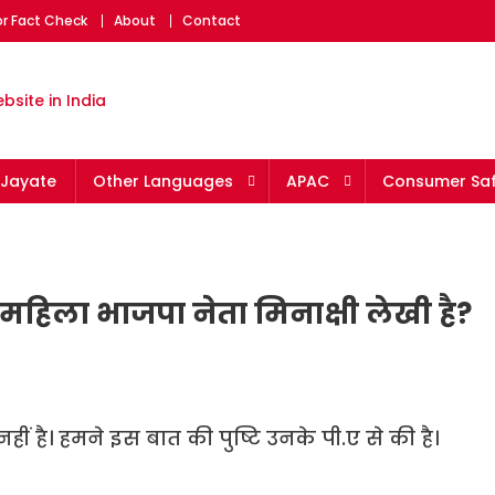
or Fact Check
About
Contact
eading fact-checking websit
Jayate
Other Languages
APAC
Consumer Saf
ी महिला भाजपा नेता मिनाक्षी लेखी है?
हीं है। हमने इस बात की पुष्टि उनके पी.ए से की है।