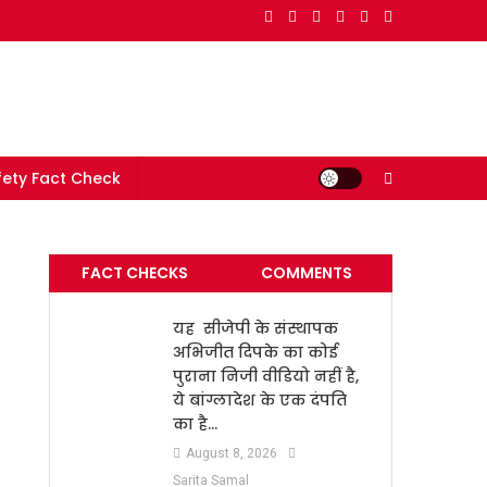
e in India
ety Fact Check
FACT CHECKS
COMMENTS
यह सीजेपी के संस्थापक
अभिजीत दिपके का कोई
पुराना निजी वीडियो नहीं है,
ये बांग्लादेश के एक दंपति
का है…
August 8, 2026
Sarita Samal