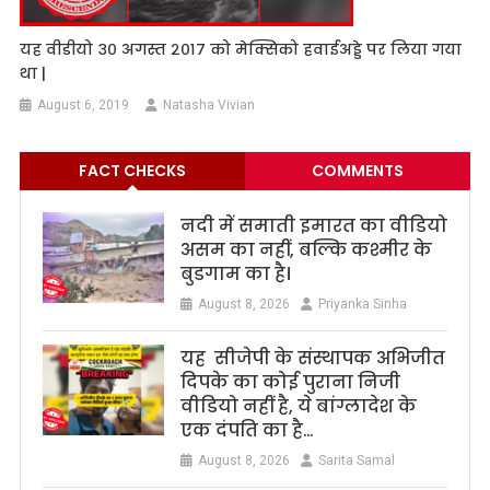
यह वीडीयो ३० अगस्त २०१७ को मेक्सिको हवाईअड्डे पर लिया गया
था |
August 6, 2019
Natasha Vivian
FACT CHECKS
COMMENTS
नदी में समाती इमारत का वीडियो
असम का नहीं, बल्कि कश्मीर के
बुडगाम का है।
August 8, 2026
Priyanka Sinha
यह सीजेपी के संस्थापक अभिजीत
दिपके का कोई पुराना निजी
वीडियो नहीं है, ये बांग्लादेश के
एक दंपति का है…
August 8, 2026
Sarita Samal