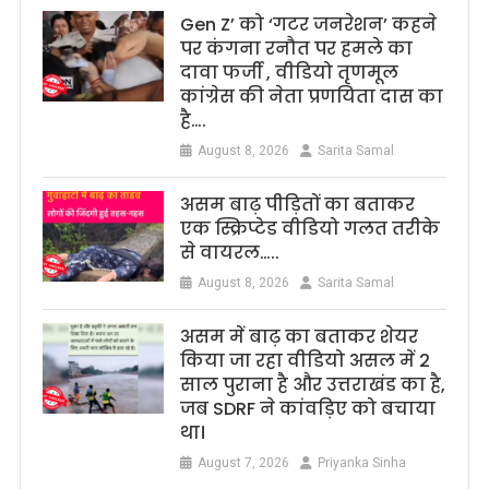
Gen Z’ को ‘गटर जनरेशन’ कहने
पर कंगना रनौत पर हमले का
दावा फर्जी , वीडियो तृणमूल
कांग्रेस की नेता प्रणयिता दास का
है….
August 8, 2026
Sarita Samal
असम बाढ़ पीड़ितों का बताकर
एक स्क्रिप्टेड वीडियो गलत तरीके
से वायरल…..
August 8, 2026
Sarita Samal
असम में बाढ़ का बताकर शेयर
किया जा रहा वीडियो असल में 2
साल पुराना है और उत्तराखंड का है,
जब SDRF ने कांवड़िए को बचाया
था।
August 7, 2026
Priyanka Sinha