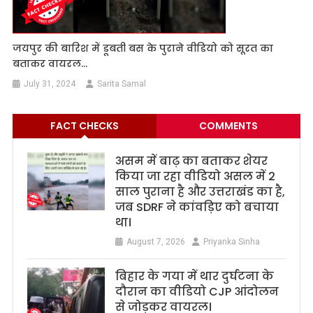
जयपुर की बारिश में डूबती बस के पुराने वीडियो को सूरत का
बताकर वायरल…
July 31, 2024
Sarita Samal
FACT CHECKS
COMMENTS
असम में बाढ़ का बताकर शेयर
किया जा रहा वीडियो असल में 2
साल पुराना है और उत्तराखंड का है,
जब SDRF ने कांवड़िए को बचाया
था।
August 7, 2026
Priyanka Sinha
बिहार के गया में थार दुर्घटना के
दौरान का वीडियो CJP आंदोलन
से जोड़कर वायरल।