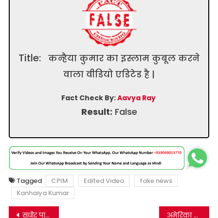
Title:
कन्हैया कुमार का इस्लाम कुबूल करने
वाला वीडियो एडिटेड है |
Fact Check By:
Aavya Ray
Result:
False
Tagged
CPIM
Edited Video
fake news
Kanhaiya Kumar
Post
सुधीर पांडे नामक शख्स को कथित काल्पनिक विधायक अनिल उपाध्याय बता वायरल किया जा रहा है।
अमेरिका में 2019 में हुये मोदी विरोधी प्रदर्शन को वर्तमान में हो रहे किसान आंदोलन का बता वायरल किया जा रहा है।