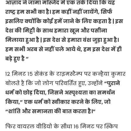
आज़ाद ने जामा मस्जिद में एक तर्क दिया कि यह
राष्ट्र हम सभी का है। हम कहीं नहीं जायेंगे, सिर्फ
इसलिए क्योंकि कोई हमें जाने के लिए कहता है | इस
देश की मिट्टी के साथ हमारा खून और पसीना
मिलाया हुआ है | इस देश से हमारा वंश जुड़ा हुआ है।
हम सभी अरब से नहीं चले आये थे, हम इस देश में ही
बड़े हुए है “
१२ मिनट १५ सेकंड के टाइमस्टैम्प पर कन्हैया कुमार
बोलते है कि जो लोग परिवर्तित हुए, उन्होंने
“पुराने
धर्म को छोड़ दिया, जिसने अस्पृश्यता का समर्थन
किया,” एक धर्म को स्वीकार करने के लिए, जो
“शांति और समानता की बात करता है।”
फिर वायरल वीडियो के सीधा १६ मिनट पर स्किप