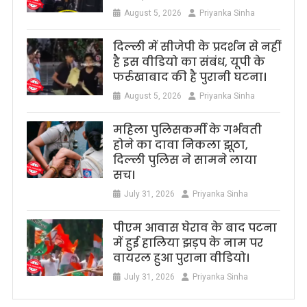
August 5, 2026
Priyanka Sinha
दिल्ली में सीजेपी के प्रदर्शन से नहीं
है इस वीडियो का संबंध, यूपी के
फर्रुखाबाद की है पुरानी घटना।
August 5, 2026
Priyanka Sinha
महिला पुलिसकर्मी के गर्भवती
होने का दावा निकला झूठा,
दिल्ली पुलिस ने सामने लाया
सच।
July 31, 2026
Priyanka Sinha
पीएम आवास घेराव के बाद पटना
में हुई हालिया झड़प के नाम पर
वायरल हुआ पुराना वीडियो।
July 31, 2026
Priyanka Sinha