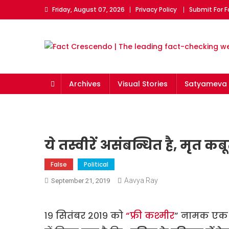
Skip
Friday, August 07, 2026
Privacy Policy
Submit For 
to
content
Fact Crescendo | The l
The Fact behind every viral news!
Archives
Visual Stories
Satyameva 
ये तस्वीरें असंबन्धित है, मृत कबूत
False
Political
Aavya Ray
September 21, 2019
१९ सितंबर २०१९ को
“फ्री कश्मीर
” नामक एक फ