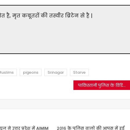
ित है, मृत कबूतरों की तस्वीर ब्रिटेन से है |
Muslims
pigeons
Srinagar
Starve
पाकिस्तानी पुलिस के विडियो को भारतीय आर्मी द्वारा किए अत्याचारों का बता फैलाया जा रहा है|
यूज ने उत्तर प्रदेश में AIMIM
२०१६ के पुलिस वालों की आपस में हुई