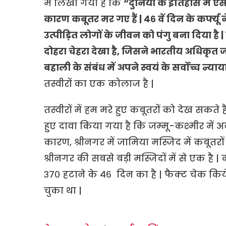
में लिखा गया है कि
“दुनिया के इतिहास में ऐ
कारण कबूतर मर गए हैं | ४६ वें दिन के कर्फ्
उत्पीड़ित लोगों के जीवन को पंगु बना दिया ह
दोहरा चेहरा देखा है, जिसने भारतीय अधिकृत जम
बहाली के संबंध में अपने स्वयं के सर्वोच्च न्
तस्वीरों का एक कोलाज है |
तस्वीरों में हम मरे हुए कबूतरों को देख सकत
हुए दावा किया गया है कि जम्मू-कश्मीर में 
कारण, श्रीनगर में जामिया मस्जिद में कबूतरों 
श्रीनगर की सबसे बड़ी मस्जिदों में से एक है | 
३७० हटाने के ४६ दिन का है | फैक्ट चेक किये 
चुका था |