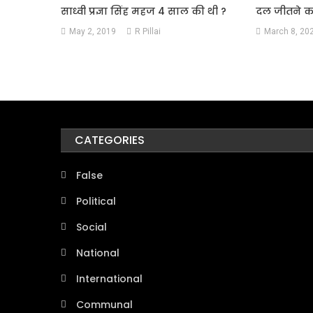
साध्वी प्रज्ञा सिंह महज 4 साल की थी ?
दल जीतने का
May 2, 2019
R Pillai
March 8, 20
CATEGORIES
False
Political
Social
National
International
Communal