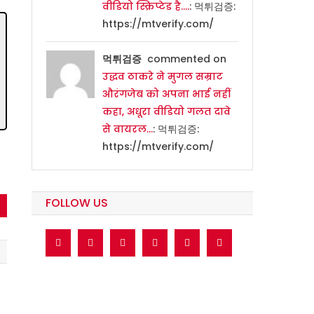
वीडियो स्क्रिप्टेड है….
: 먹튀검증:
https://mtverify.com/
먹튀검증
commented on
उद्धव ठाकरे ने मुगल सम्राट
औरंगजेब को अपना भाई नहीं
कहा, अधूरा वीडियो गलत दावे
से वायरल…
: 먹튀검증:
https://mtverify.com/
FOLLOW US