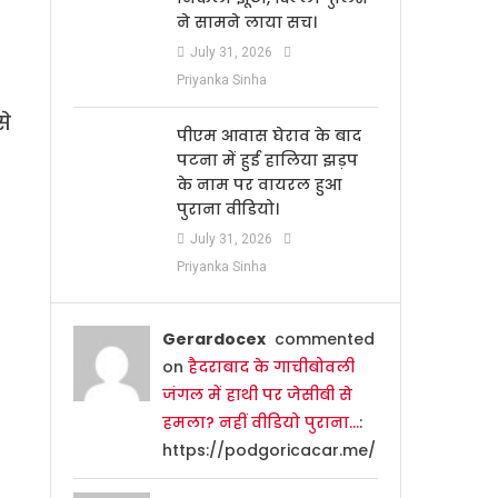
ने सामने लाया सच।
July 31, 2026
Priyanka Sinha
से
पीएम आवास घेराव के बाद
पटना में हुई हालिया झड़प
के नाम पर वायरल हुआ
पुराना वीडियो।
July 31, 2026
Priyanka Sinha
Gerardocex
commented
on
हैदराबाद के गाचीबोवली
जंगल में हाथी पर जेसीबी से
हमला? नहीं वीडियो पुराना…
:
https://podgoricacar.me/