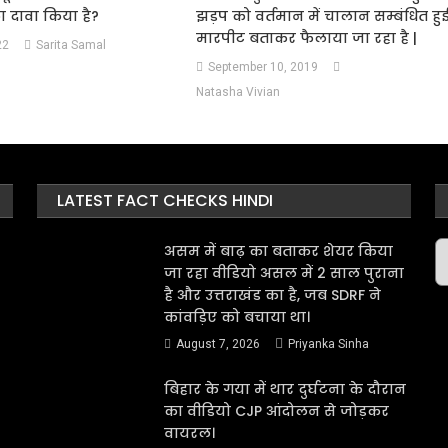
 दावा किया है?
झड़प को वर्तमान में चालान सम्बंधित हु
मारपीट बताकर फैलाया जा रहा है |
22
Sarita Samal
September 10, 2019
Natasha Vivian
LATEST FACT CHECKS HINDI
A
असम में बाढ़ का बताकर शेयर किया
जा रहा वीडियो असल में 2 साल पुराना
है और उत्तराखंड का है, जब SDRF ने
कांवड़िए को बचाया था।
August 7, 2026
Priyanka Sinha
बिहार के गया में थार दुर्घटना के दौरान
का वीडियो CJP आंदोलन से जोड़कर
वायरल।