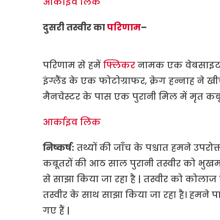
आर्काइव लिंक
दुसरी तस्वीर का
परिणाम
–
परिणाम से हमें
फ्लिकर
नामक एक वेबसाइट पर
इंग्लैंड के एक फोटोग्राफर, क्रेग हन्नाह ने खी
मैनचेस्टर के पास एक पुरानी मिल में मृत कबूत
आर्काइव लिंक
निष्कर्ष:
तथ्यों की जाँच के पश्चात हमने उपरोक
कबूतरों की आठ साल पुरानी तस्वीर को भुखमर
से साझा किया जा रहा है | तस्वीर को कोलाज
तस्वीर के साथ साझा किया जा रहा है। हमने पा
गए हैं |