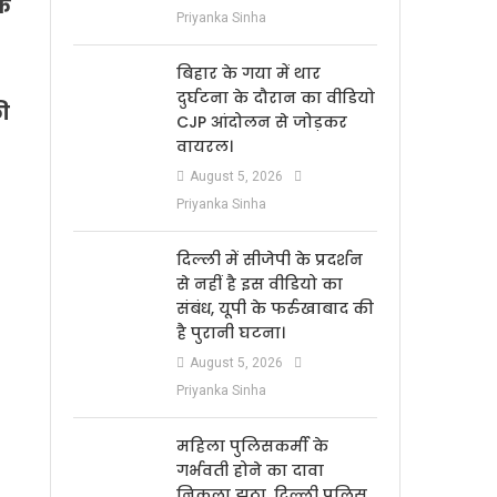
के
Priyanka Sinha
बिहार के गया में थार
दुर्घटना के दौरान का वीडियो
की
CJP आंदोलन से जोड़कर
वायरल।
August 5, 2026
Priyanka Sinha
दिल्ली में सीजेपी के प्रदर्शन
से नहीं है इस वीडियो का
संबंध, यूपी के फर्रुखाबाद की
है पुरानी घटना।
August 5, 2026
Priyanka Sinha
महिला पुलिसकर्मी के
गर्भवती होने का दावा
निकला झूठा, दिल्ली पुलिस