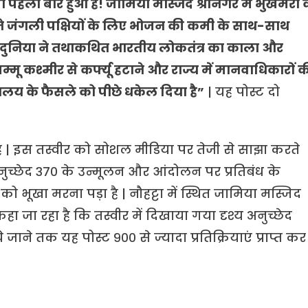
सा पहली बार हुआ है! जामिया मस्जिद श्रीनगर में भुखमरी 
यू ने जंगली पक्षियों के लिए भोजन की कमी के साथ-साथ
ै | दुनिया ने तथाकथित भारतीय लोकतंत्र का काला और
्मू कश्मीर से कर्फ्यू हटाने और राज्य में मानवाधिकारों 
यायालय के फैसले को पीछे धकेल दिया है”
| यह पोस्ट दो
े है | इस तस्वीर को सोशल मीडिया पर तेजी से साझा करते
अनुच्छेद ३७० के उन्मूलन और आंदोलन पर प्रतिबंध के
को भूखा मरना पड़ा है | नौहट्टा में स्थित जामिया मस्जिद
कहा जा रहा है कि तस्वीर में दिखाया गया दृश्य अनुच्छेद
जाने तक यह पोस्ट ९०० से ज्यादा प्रतिक्रियाएं प्राप्त कर