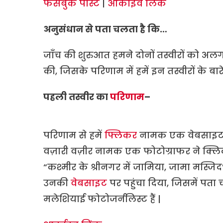
फेसबुक पोस्ट
|
आर्काइव लिंक
अनुसंधान से पता चलता है कि…
जाँच की शुरुआत हमने दोनों तस्वीरों को अल
की, जिसके परिणाम में हमें इन तस्वीरों के ब
पहली तस्वीर का
परिणाम
–
परिणाम से हमें
फ्लिकर
नामक एक वेबसाइट प
वज़ारी वज़ीर नामक एक फोटोग्राफर ने क्लिक
“कश्मीर के श्रीनगर में जामिया, जामा मस्जिद
उनकी
वेबसाइट
पर पहुंचा दिया, जिसमें प
मलेशियाई फोटोजर्नलिस्ट हैं |