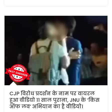
से
वायरल….
CJP विरोध प्रदर्शन के नाम पर वायरल
हुआ वीडियो 11 साल पुराना, JNU के ‘किस
ऑफ लव’ अभियान का है वीडियो।