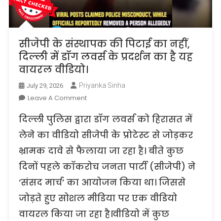
सीजेपी के संस्थापक की पिटाई का नहीं,
दिल्ली में डॉग लवर्स के प्रदर्शन का है यह
वायरल वीडियो।
Priyanka Sinha
July 29, 2026
On
Leave A Comment
सीजेपी
दिल्ली पुलिस द्वारा डॉग लवर्स को हिरासत में
के
संस्थापक
लेने का वीडियो सीजेपी के प्रोटेस्ट से जोड़कर
की
भ्रामक दावे से फैलाया जा रहा है। बीते कुछ
पिटाई
दिनों पहले कॉकरोच जनता पार्टी (सीजेपी) ने
का
नहीं,
‘संसद मार्च’ का आयोजन किया था। जिससे
दिल्ली
जोड़ते हुए सोशल मीडिया पर एक वीडियो
में
डॉग
वायरल किया जा रहा है।वीडियो में कुछ