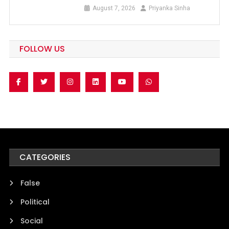
August 7, 2026
Priyanka Sinha
FOLLOW US
CATEGORIES
False
Political
Social