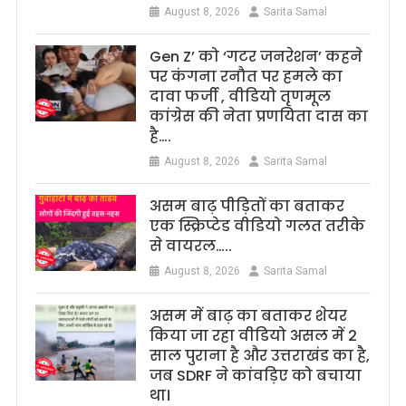
August 8, 2026
Sarita Samal
Gen Z’ को ‘गटर जनरेशन’ कहने
पर कंगना रनौत पर हमले का
दावा फर्जी , वीडियो तृणमूल
कांग्रेस की नेता प्रणयिता दास का
है….
August 8, 2026
Sarita Samal
असम बाढ़ पीड़ितों का बताकर
एक स्क्रिप्टेड वीडियो गलत तरीके
से वायरल…..
August 8, 2026
Sarita Samal
असम में बाढ़ का बताकर शेयर
किया जा रहा वीडियो असल में 2
साल पुराना है और उत्तराखंड का है,
जब SDRF ने कांवड़िए को बचाया
था।