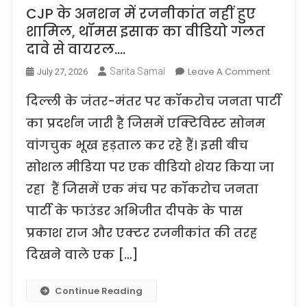
CJP के अनशन में रजनीकांत नहीं हुए
शामिल, थॉमस इसाक का वीडियो गलत
दावे से वायरल….
On
Leave A Comment
Sarita Samal
July 27, 2026
CJP
दिल्ली के जंतर-मंतर पर कॉकरोच जनता पार्टी
के
अनशन
का प्रदर्शन जारी है जिसमें एक्टिविस्ट सोनम
में
वांगचुक भूख हड़ताल कर रहे हैं। इसी बीच
रजनीकां
सोशल मीडिया पर एक वीडियो शेयर किया जा
नहीं
हुए
रहा हैं जिसमें एक मंच पर कॉकरोच जनता
शामिल,
पार्टी के फाउंडर अभिजीत दीपके के पास
थॉमस
इसाक
प्रकाश राज और एक्टर रजनीकांत की तरह
का
दिखने वाले एक […]
वीडियो
गलत
Continue Reading
दावे