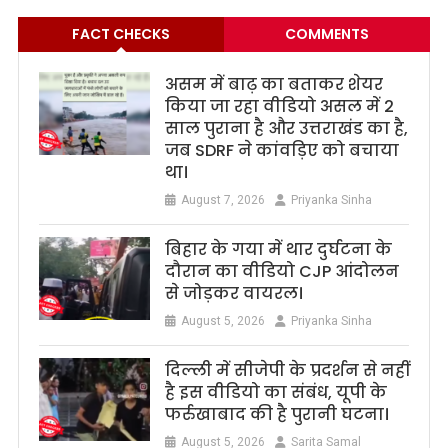
FACT CHECKS
COMMENTS
असम में बाढ़ का बताकर शेयर
किया जा रहा वीडियो असल में 2
साल पुराना है और उत्तराखंड का है,
जब SDRF ने कांवड़िए को बचाया
था।
August 7, 2026
Priyanka Sinha
बिहार के गया में थार दुर्घटना के
दौरान का वीडियो CJP आंदोलन
से जोड़कर वायरल।
August 5, 2026
Priyanka Sinha
दिल्ली में सीजेपी के प्रदर्शन से नहीं
है इस वीडियो का संबंध, यूपी के
फर्रुखाबाद की है पुरानी घटना।
August 5, 2026
Sarita Samal